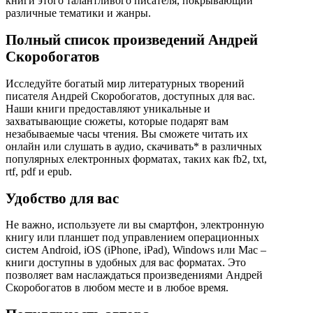
книги этого талантливого писателя, покрывающий
различные тематики и жанры.
Полный список произведений Андрей
Скоробогатов
Исследуйте богатый мир литературных творений
писателя Андрей Скоробогатов, доступных для вас.
Наши книги предоставляют уникальные и
захватывающие сюжеты, которые подарят вам
незабываемые часы чтения. Вы сможете читать их
онлайн или слушать в аудио, скачивать* в различных
популярных електронных форматах, таких как fb2, txt,
rtf, pdf и epub.
Удобство для вас
Не важно, используете ли вы смартфон, электронную
книгу или планшет под управлением операционных
систем Android, iOS (iPhone, iPad), Windows или Mac –
книги доступны в удобных для вас форматах. Это
позволяет вам наслаждаться произведениями Андрей
Скоробогатов в любом месте и в любое время.