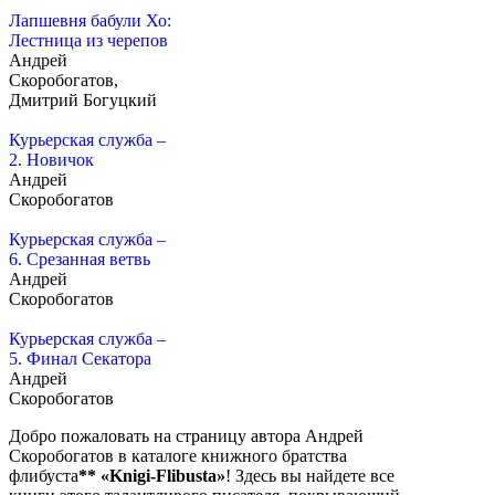
Лапшевня бабули Хо:
Лестница из черепов
Андрей
Скоробогатов,
Дмитрий Богуцкий
Курьерская служба –
2. Новичок
Андрей
Скоробогатов
Курьерская служба –
6. Срезанная ветвь
Андрей
Скоробогатов
Курьерская служба –
5. Финал Секатора
Андрей
Скоробогатов
Добро пожаловать на страницу автора Андрей
Скоробогатов в каталоге книжного братства
флибуста
**
«Knigi-Flibusta»
! Здесь вы найдете все