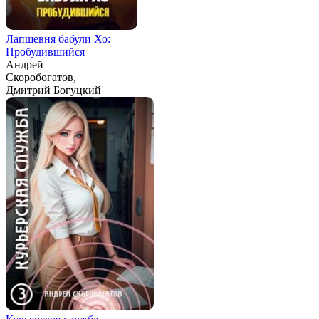
Лапшевня бабули Хо:
Пробудившийся
Андрей
Скоробогатов,
Дмитрий Богуцкий