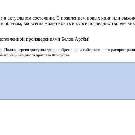
г в актуальном состоянии. С появлением новых книг или выхо
 образом, вы всегда можете быть в курсе последних творчески
едставленной произведениями Белов Артём!
и. Полная версия доступна для приобретения на сайте законного распространи
тавителем «Книжного братства Флибуста»