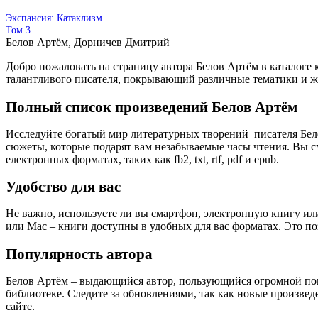
Экспансия: Катаклизм.
Том 3
Белов Артём, Дорничев Дмитрий
Добро пожаловать на страницу автора Белов Артём в каталоге
талантливого писателя, покрывающий различные тематики и 
Полный список произведений Белов Артём
Исследуйте богатый мир литературных творений писателя Бел
сюжеты, которые подарят вам незабываемые часы чтения. Вы с
електронных форматах, таких как fb2, txt, rtf, pdf и epub.
Удобство для вас
Не важно, используете ли вы смартфон, электронную книгу или
или Mac – книги доступны в удобных для вас форматах. Это по
Популярность автора
Белов Артём – выдающийся автор, пользующийся огромной поп
библиотеке. Следите за обновлениями, так как новые произвед
сайте.