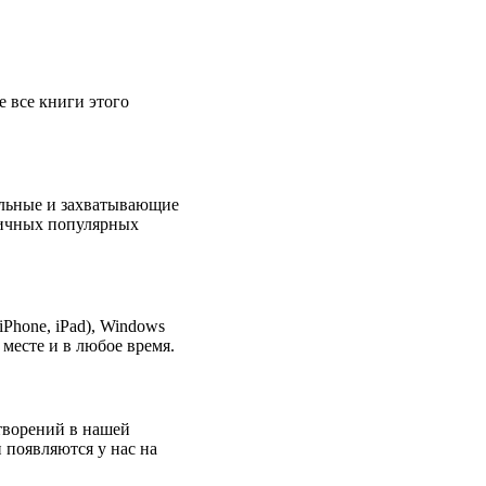
е все книги этого
альные и захватывающие
зличных популярных
Phone, iPad), Windows
месте и в любое время.
творений в нашей
 появляются у нас на