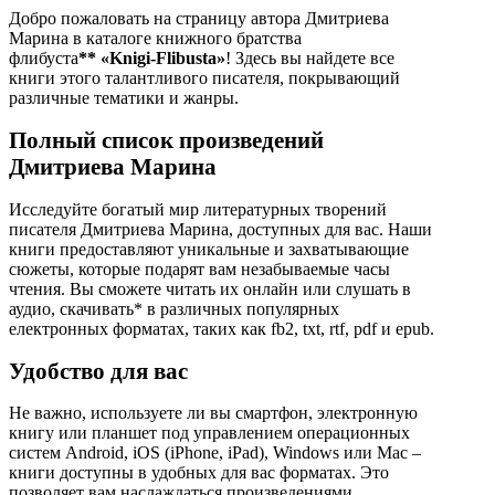
Добро пожаловать на страницу автора Дмитриева
Марина в каталоге книжного братства
флибуста
**
«Knigi-Flibusta»
! Здесь вы найдете все
книги этого талантливого писателя, покрывающий
различные тематики и жанры.
Полный список произведений
Дмитриева Марина
Исследуйте богатый мир литературных творений
писателя Дмитриева Марина, доступных для вас. Наши
книги предоставляют уникальные и захватывающие
сюжеты, которые подарят вам незабываемые часы
чтения. Вы сможете читать их онлайн или слушать в
аудио, скачивать* в различных популярных
електронных форматах, таких как fb2, txt, rtf, pdf и epub.
Удобство для вас
Не важно, используете ли вы смартфон, электронную
книгу или планшет под управлением операционных
систем Android, iOS (iPhone, iPad), Windows или Mac –
книги доступны в удобных для вас форматах. Это
позволяет вам наслаждаться произведениями