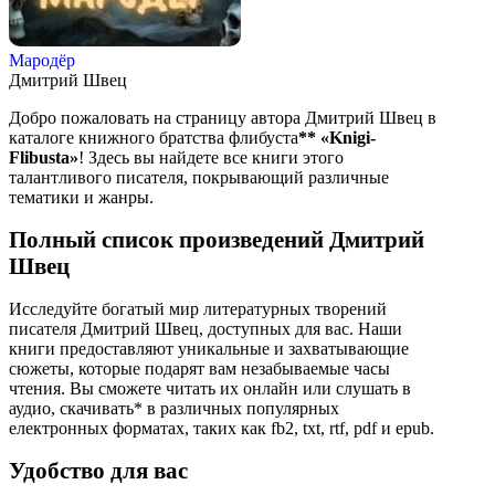
Мародёр
Дмитрий Швец
Добро пожаловать на страницу автора Дмитрий Швец в
каталоге книжного братства флибуста
**
«Knigi-
Flibusta»
! Здесь вы найдете все книги этого
талантливого писателя, покрывающий различные
тематики и жанры.
Полный список произведений Дмитрий
Швец
Исследуйте богатый мир литературных творений
писателя Дмитрий Швец, доступных для вас. Наши
книги предоставляют уникальные и захватывающие
сюжеты, которые подарят вам незабываемые часы
чтения. Вы сможете читать их онлайн или слушать в
аудио, скачивать* в различных популярных
електронных форматах, таких как fb2, txt, rtf, pdf и epub.
Удобство для вас