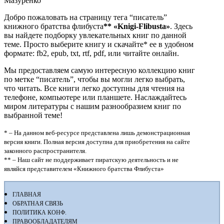
Мазуренко
Добро пожаловать на страницу тега “писатель”
книжного братства флибуста
**
«Knigi-Flibusta»
. Здесь
вы найдете подборку увлекательных книг по данной
теме. Просто выберите книгу и скачайте* ее в удобном
формате: fb2, epub, txt, rtf, pdf, или читайте онлайн.
Мы предоставляем самую интересную коллекцию книг
по метке “писатель”, чтобы вы могли легко выбрать,
что читать. Все книги легко доступны для чтения на
телефоне, компьютере или планшете. Наслаждайтесь
миром литературы с нашим разнообразием книг по
выбранной теме!
* – На данном веб-ресурсе представлена лишь демонстрационная
версия книги. Полная версия доступна для приобретения на сайте
законного распространителя.
** – Наш сайт не поддерживает пиратскую деятельность и не
являйся представителем «Книжного братства Флибуста»
ГЛАВНАЯ
ОБРАТНАЯ СВЯЗЬ
ПОЛИТИКА КОНФ.
ПРАВООБЛАДАТЕЛЯМ