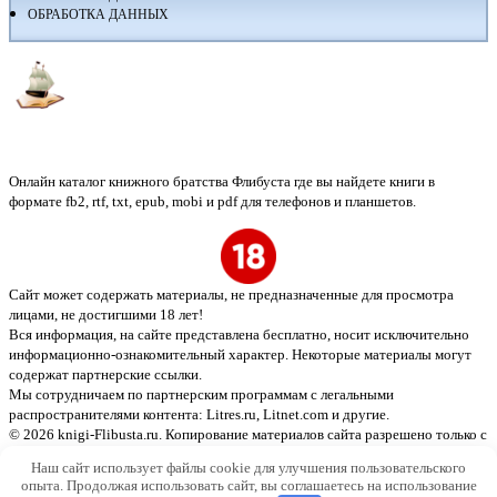
ОБРАБОТКА ДАННЫХ
Флибуста
Онлайн каталог книжного братства Флибуста где вы найдете книги в
формате fb2, rtf, txt, epub, mobi и pdf для телефонов и планшетов.
Сайт может содержать материалы, не предназначенные для просмотра
лицами, не достигшими 18 лет!
Вся информация, на сайте представлена бесплатно, носит исключительно
информационно-ознакомительный характер. Некоторые материалы могут
содержат партнерские ссылки.
Мы сотрудничаем по партнерским программам с легальными
распространителями контента:
Litres.ru, Litnet.com
и другие.
© 2026 knigi-Flibusta.ru. Копирование материалов сайта разрешено только с
указанием активной ссылки на источник
Наш сайт использует файлы cookie для улучшения пользовательского
опыта. Продолжая использовать сайт, вы соглашаетесь на использование