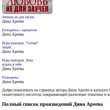
Любовь не для заучек
Дина Ареева
Разведенка с прицепом
Дина Ареева
Игры мажоров. “Сотый”
лицей
Дина Ареева
Игры мажоров. Хочу
играть в тебя
Дина Ареева
Разведенка
Дина Ареева
Добро пожаловать на страницу автора Дина Ареева в каталоге
талантливого писателя, покрывающий различные тематики и 
Полный список произведений Дина Ареева