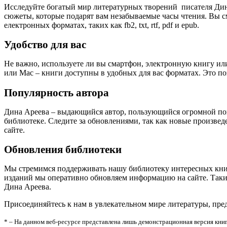
Исследуйте богатый мир литературных творений писателя Дин
сюжеты, которые подарят вам незабываемые часы чтения. Вы с
електронных форматах, таких как fb2, txt, rtf, pdf и epub.
Удобство для вас
Не важно, используете ли вы смартфон, электронную книгу или
или Mac – книги доступны в удобных для вас форматах. Это по
Популярность автора
Дина Ареева – выдающийся автор, пользующийся огромной поп
библиотеке. Следите за обновлениями, так как новые произвед
сайте.
Обновления библиотеки
Мы стремимся поддерживать нашу библиотеку интересных кни
изданий мы оперативно обновляем информацию на сайте. Таким
Дина Ареева.
Присоединяйтесь к нам в увлекательном мире литературы, пр
* – На данном веб-ресурсе представлена лишь демонстрационная версия книг