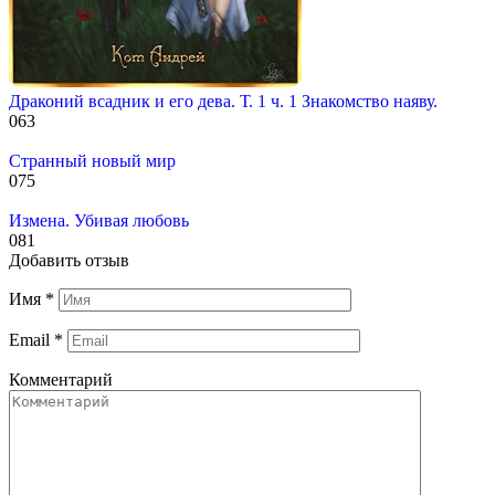
Драконий всадник и его дева. Т. 1 ч. 1 Знакомство наяву.
0
63
Странный новый мир
0
75
Измена. Убивая любовь
0
81
Добавить отзыв
Имя
*
Email
*
Комментарий