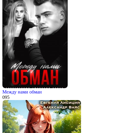
Между нами обман
0
95