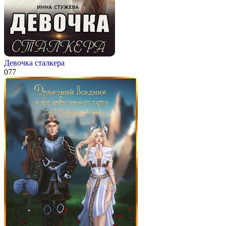
Девочка сталкера
0
77