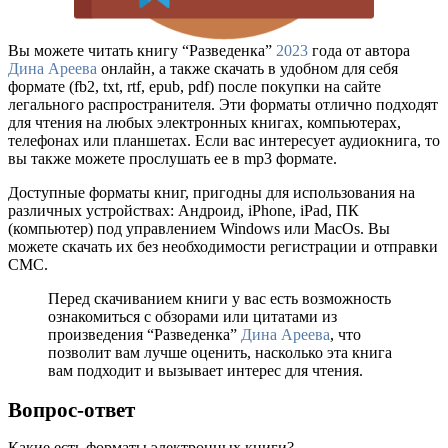
Вы можете читать книгу “Разведенка”
2023
года от автора
Дина Ареева
онлайн, а также скачать в удобном для себя
формате (fb2, txt, rtf, epub, pdf) после покупки на сайте
легального распространителя. Эти форматы отлично подходят
для чтения на любых электронных книгах, компьютерах,
телефонах или планшетах. Если вас интересует аудиокнига, то
вы также можете прослушать ее в mp3 формате.
Доступные форматы книг, пригодны для использования на
различных устройствах: Андроид, iPhone, iPad, ПК
(компьютер) под управлением Windows или MacOs. Вы
можете скачать их без необходимости регистрации и отправки
СМС.
Перед скачиванием книги у вас есть возможность
ознакомиться с обзорами или цитатами из
произведения “Разведенка”
Дина Ареева
, что
позволит вам лучше оценить, насколько эта книга
вам подходит и вызывает интерес для чтения.
Вопрос-ответ
Какие есть форматы электронных книги?