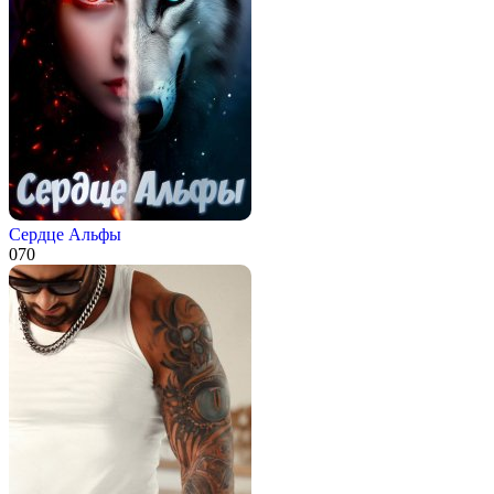
Сердце Альфы
0
70