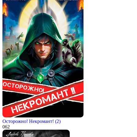
Осторожно! Некромант! (2)
0
62