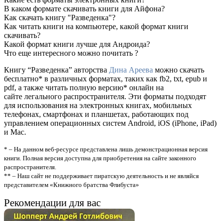
В каком формате скачивать книги для Айфона?
Как скачать книгу "Разведенка"?
Как читать книги на компьютере, какой формат книги
скачивать?
Какой формат книги лучше для Андроида?
Что еще интересного можно почитать ?
Книгу “Разведенка” авторства
Дина Ареева
можно скачать
бесплатно* в различных форматах, таких как fb2, txt, epub и
pdf, а также читать полную версию* онлайн на
сайте легального распространителя. Эти форматы подходят
для использования на электронных книгах, мобильных
телефонах, смартфонах и планшетах, работающих под
управлением операционных систем Android, iOS (iPhone, iPad)
и Mac.
* – На данном веб-ресурсе представлена лишь демонстрационная версия
книги. Полная версия доступна для приобретения на сайте законного
распространителя.
** – Наш сайт не поддерживает пиратскую деятельность и не являйся
представителем «Книжного братства Флибуста»
Рекомендации для вас