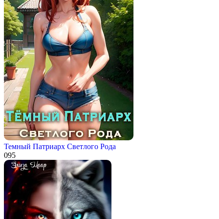
Темный Патриарх Светлого Рода
0
95