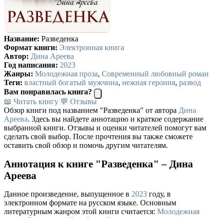
Название:
Разведенка
Формат книги:
Электронная книга
Автор:
Дина Ареева
Год написания:
2023
Жанры:
Молодежная проза
,
Современный любовный роман
Теги:
властный богатый мужчина
,
нежная героиня
,
развод
Вам понравилась книга?
📖 Читать книгу
💬 Отзывы
Обзор книги под названием "Разведенка" от автора
Дина
Ареева
. Здесь вы найдете аннотацию и краткое содержание
выбранной книги. Отзывы и оценки читателей помогут вам
сделать свой выбор. После прочтения вы также сможете
оставить свой обзор и помочь другим читателям.
Аннотация к книге "Разведенка" – Дина
Ареева
Данное произведение, выпущенное в
2023
году, в
электронном формате на русском языке. Основным
литературным жанром этой книги считается:
Молодежная