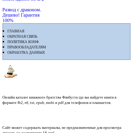
Развод с драконом.
Дешево! Гарантия
100%
ГЛАВНАЯ
ОБРАТНАЯ СВЯЗЬ
ПОЛИТИКА КОНФ.
ПРАВООБЛАДАТЕЛЯМ
ОБРАБОТКА ДАННЫХ
Флибуста
Онлайн каталог книжного братства Флибуста где вы найдете книги в
формате fb2, rtf, txt, epub, mobi и pdf для телефонов и планшетов.
Сайт может содержать материалы, не предназначенные для просмотра
лицами, не достигшими 18 лет!