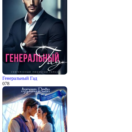
Генеральный Гад
0
78