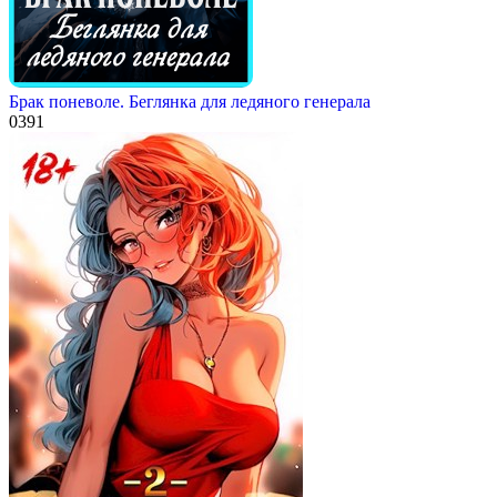
Брак поневоле. Беглянка для ледяного генерала
0
391