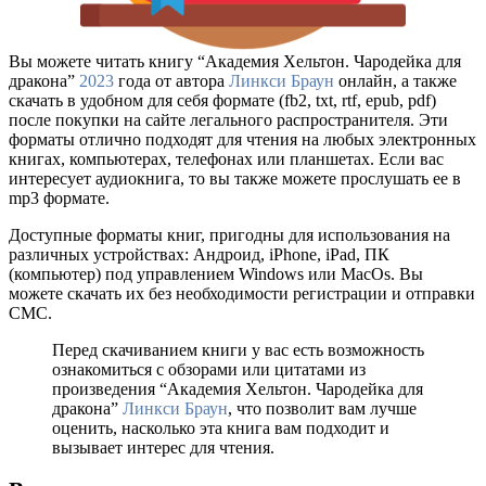
Вы можете читать книгу “Академия Хельтон. Чародейка для
дракона”
2023
года от автора
Линкси Браун
онлайн, а также
скачать в удобном для себя формате (fb2, txt, rtf, epub, pdf)
после покупки на сайте легального распространителя. Эти
форматы отлично подходят для чтения на любых электронных
книгах, компьютерах, телефонах или планшетах. Если вас
интересует аудиокнига, то вы также можете прослушать ее в
mp3 формате.
Доступные форматы книг, пригодны для использования на
различных устройствах: Андроид, iPhone, iPad, ПК
(компьютер) под управлением Windows или MacOs. Вы
можете скачать их без необходимости регистрации и отправки
СМС.
Перед скачиванием книги у вас есть возможность
ознакомиться с обзорами или цитатами из
произведения “Академия Хельтон. Чародейка для
дракона”
Линкси Браун
, что позволит вам лучше
оценить, насколько эта книга вам подходит и
вызывает интерес для чтения.