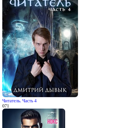
Читатель. Часть 4
0
71