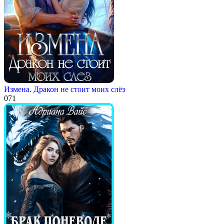
Измена. Дракон не стоит моих слёз
0
71