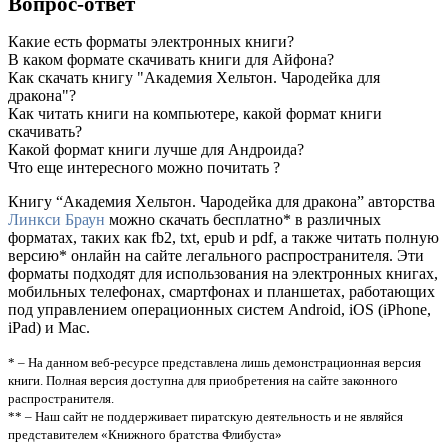
Вопрос-ответ
Какие есть форматы электронных книги?
В каком формате скачивать книги для Айфона?
Как скачать книгу "Академия Хельтон. Чародейка для
дракона"?
Как читать книги на компьютере, какой формат книги
скачивать?
Какой формат книги лучше для Андроида?
Что еще интересного можно почитать ?
Книгу “Академия Хельтон. Чародейка для дракона” авторства
Линкси Браун
можно скачать бесплатно* в различных
форматах, таких как fb2, txt, epub и pdf, а также читать полную
версию* онлайн на сайте легального распространителя. Эти
форматы подходят для использования на электронных книгах,
мобильных телефонах, смартфонах и планшетах, работающих
под управлением операционных систем Android, iOS (iPhone,
iPad) и Mac.
* – На данном веб-ресурсе представлена лишь демонстрационная версия
книги. Полная версия доступна для приобретения на сайте законного
распространителя.
** – Наш сайт не поддерживает пиратскую деятельность и не являйся
представителем «Книжного братства Флибуста»