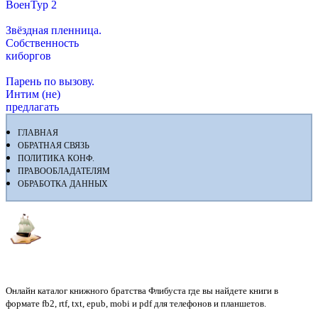
ВоенТур 2
Звёздная пленница.
Собственность
киборгов
Парень по вызову.
Интим (не)
предлагать
ГЛАВНАЯ
ОБРАТНАЯ СВЯЗЬ
ПОЛИТИКА КОНФ.
ПРАВООБЛАДАТЕЛЯМ
ОБРАБОТКА ДАННЫХ
Флибуста
Онлайн каталог книжного братства Флибуста где вы найдете книги в
формате fb2, rtf, txt, epub, mobi и pdf для телефонов и планшетов.