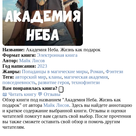
Название:
Академия Неба. Жизнь как подарок
Формат книги:
Электронная книга
Автор:
Майк Лисов
Год написания:
2023
Жанры:
Попаданцы в магические миры
,
Роман
,
Фэнтези
Теги:
авторский мир
,
кланы
,
магическая академия
,
повседневность
,
развитие героя
,
технофэнтези
Вам понравилась книга?
📖 Читать книгу
💬 Отзывы
Обзор книги под названием "Академия Неба. Жизнь как
подарок" от автора
Майк Лисов
. Здесь вы найдете аннотацию
и краткое содержание выбранной книги. Отзывы и оценки
читателей помогут вам сделать свой выбор. После прочтения
вы также сможете оставить свой обзор и помочь другим
читателям.