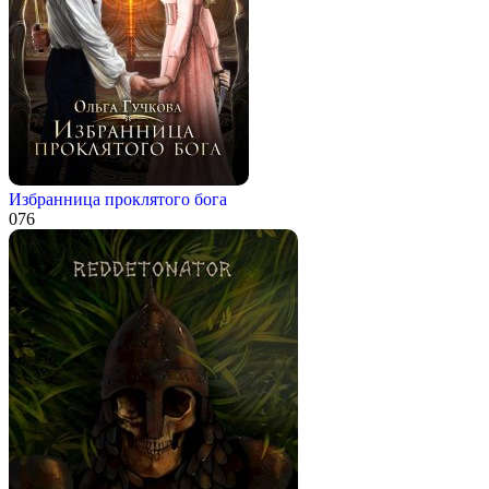
Избранница проклятого бога
0
76