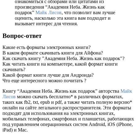
ознакомиться с обзорами или цитатами из
произведения “Академия Неба. Жизнь как
подарок”
Майк Лисов
, что позволит вам лучше
оценить, насколько эта книга вам подходит и
вызывает интерес для чтения.
Вопрос-ответ
Какие есть форматы электронных книги?
В каком формате скачивать книги для Айфона?
Как скачать книгу "Академия Неба. Жизнь как подарок"?
Как читать книги на компьютере, какой формат книги
скачивать?
Какой формат книги лучше для Андроида?
Что еще интересного можно почитать ?
Книгу “Академия Неба. Жизнь как подарок” авторства
Майк
Лисов
можно скачать бесплатно* в различных форматах,
таких как fb2, txt, epub и pdf, а также читать полную версию*
онлайн на сайте легального распространителя. Эти форматы
подходят для использования на электронных книгах,
мобильных телефонах, смартфонах и планшетах, работающих
под управлением операционных систем Android, iOS (iPhone,
iPad) и Mac.