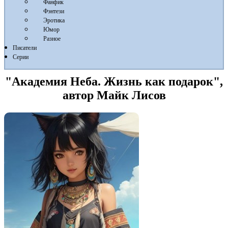
Фанфик
Фэнтези
Эротика
Юмор
Разное
Писатели
Серии
"Академия Неба. Жизнь как подарок",
автор Майк Лисов