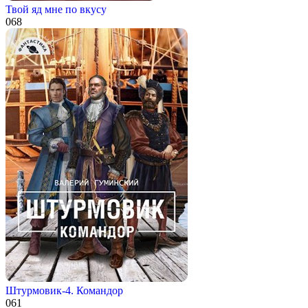
Твой яд мне по вкусу
0
68
Штурмовик-4. Командор
0
61