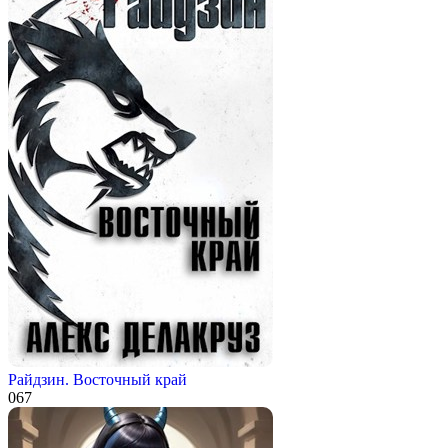
Райдзин. Восточный край
0
67