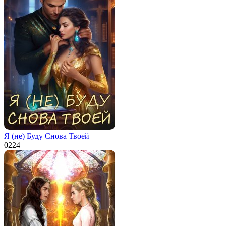
Я (не) Буду Снова Твоей
0
224