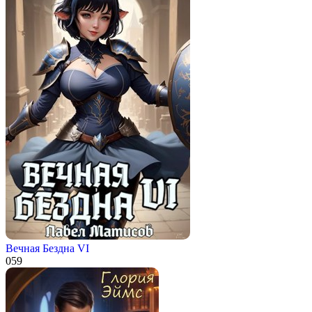
Вечная Бездна VI
0
59