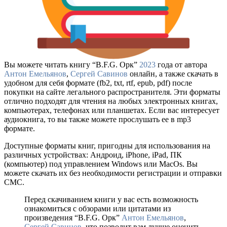
Вы можете читать книгу “B.F.G. Орк”
2023
года от автора
Антон Емельянов
,
Сергей Савинов
онлайн, а также скачать в
удобном для себя формате (fb2, txt, rtf, epub, pdf) после
покупки на сайте легального распространителя. Эти форматы
отлично подходят для чтения на любых электронных книгах,
компьютерах, телефонах или планшетах. Если вас интересует
аудиокнига, то вы также можете прослушать ее в mp3
формате.
Доступные форматы книг, пригодны для использования на
различных устройствах: Андроид, iPhone, iPad, ПК
(компьютер) под управлением Windows или MacOs. Вы
можете скачать их без необходимости регистрации и отправки
СМС.
Перед скачиванием книги у вас есть возможность
ознакомиться с обзорами или цитатами из
произведения “B.F.G. Орк”
Антон Емельянов
,
Сергей Савинов
, что позволит вам лучше оценить,