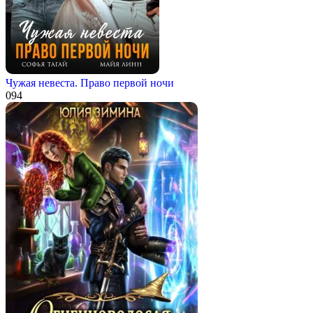
Чужая невеста. Право первой ночи
0
94