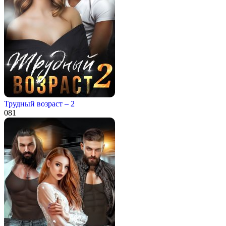
Трудный возраст – 2
0
81