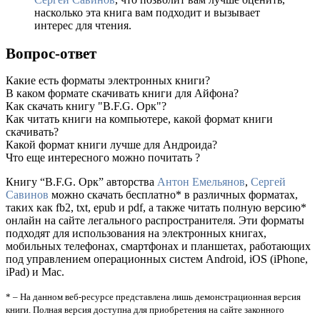
насколько эта книга вам подходит и вызывает
интерес для чтения.
Вопрос-ответ
Какие есть форматы электронных книги?
В каком формате скачивать книги для Айфона?
Как скачать книгу "B.F.G. Орк"?
Как читать книги на компьютере, какой формат книги
скачивать?
Какой формат книги лучше для Андроида?
Что еще интересного можно почитать ?
Книгу “B.F.G. Орк” авторства
Антон Емельянов
,
Сергей
Савинов
можно скачать бесплатно* в различных форматах,
таких как fb2, txt, epub и pdf, а также читать полную версию*
онлайн на сайте легального распространителя. Эти форматы
подходят для использования на электронных книгах,
мобильных телефонах, смартфонах и планшетах, работающих
под управлением операционных систем Android, iOS (iPhone,
iPad) и Mac.
* – На данном веб-ресурсе представлена лишь демонстрационная версия
книги. Полная версия доступна для приобретения на сайте законного