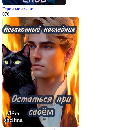
Герой моих снов
0
70