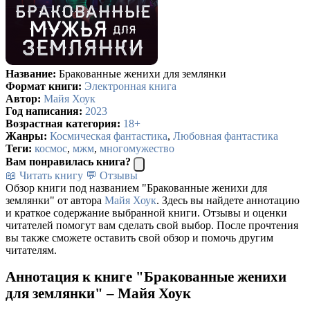
Название:
Бракованные женихи для землянки
Формат книги:
Электронная книга
Автор:
Майя Хоук
Год написания:
2023
Возрастная категория:
18+
Жанры:
Космическая фантастика
,
Любовная фантастика
Теги:
космос
,
мжм
,
многомужество
Вам понравилась книга?
📖 Читать книгу
💬 Отзывы
Обзор книги под названием "Бракованные женихи для
землянки" от автора
Майя Хоук
. Здесь вы найдете аннотацию
и краткое содержание выбранной книги. Отзывы и оценки
читателей помогут вам сделать свой выбор. После прочтения
вы также сможете оставить свой обзор и помочь другим
читателям.
Аннотация к книге "Бракованные женихи
для землянки" – Майя Хоук