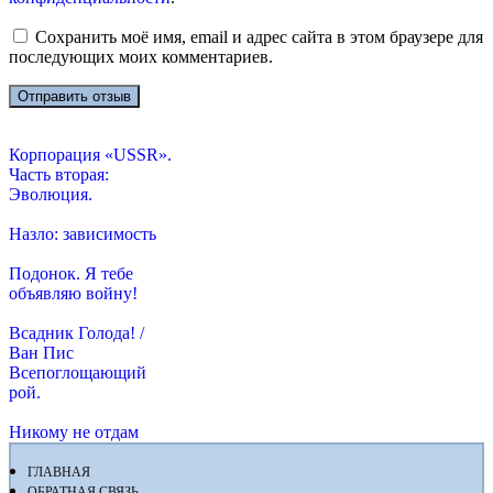
Сохранить моё имя, email и адрес сайта в этом браузере для
последующих моих комментариев.
Корпорация «USSR».
Часть вторая:
Эволюция.
Назло: зависимость
Подонок. Я тебе
объявляю войну!
Всадник Голода! /
Ван Пис
Всепоглощающий
рой.
Никому не отдам
ГЛАВНАЯ
ОБРАТНАЯ СВЯЗЬ