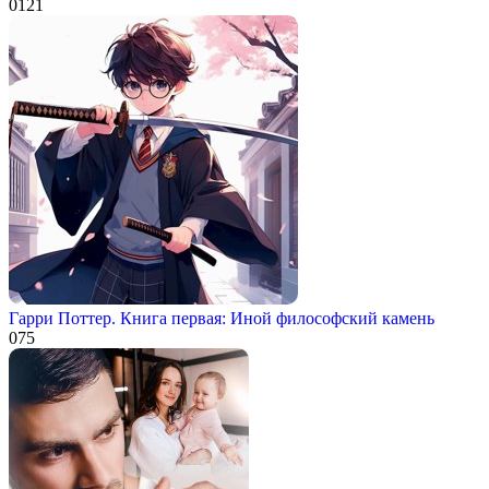
0
121
Гарри Поттер. Книга первая: Иной философский камень
0
75