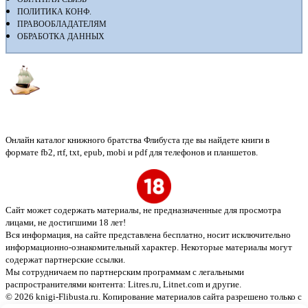
ПОЛИТИКА КОНФ.
ПРАВООБЛАДАТЕЛЯМ
ОБРАБОТКА ДАННЫХ
Флибуста
Онлайн каталог книжного братства Флибуста где вы найдете книги в
формате fb2, rtf, txt, epub, mobi и pdf для телефонов и планшетов.
Сайт может содержать материалы, не предназначенные для просмотра
лицами, не достигшими 18 лет!
Вся информация, на сайте представлена бесплатно, носит исключительно
информационно-ознакомительный характер. Некоторые материалы могут
содержат партнерские ссылки.
Мы сотрудничаем по партнерским программам с легальными
распространителями контента:
Litres.ru, Litnet.com
и другие.
© 2026 knigi-Flibusta.ru. Копирование материалов сайта разрешено только с