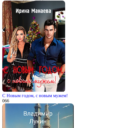
С Новым годом, с новым мужем!
0
66