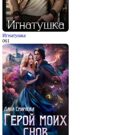
Игнатушка
0
61