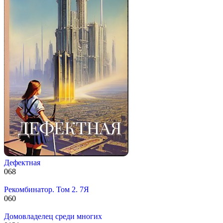
Дефектная
0
68
Рекомбинатор. Том 2. 7Я
0
60
Домовладелец среди многих