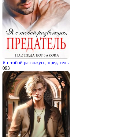
Я с тобой развожусь, предатель
0
93