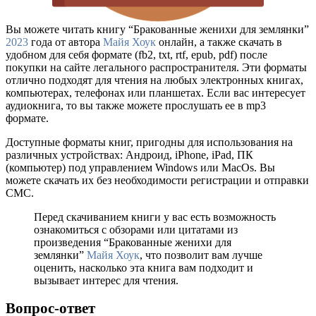
Вы можете читать книгу “Бракованные женихи для землянки”
2023
года от автора
Майя Хоук
онлайн, а также скачать в
удобном для себя формате (fb2, txt, rtf, epub, pdf) после
покупки на сайте легального распространителя. Эти форматы
отлично подходят для чтения на любых электронных книгах,
компьютерах, телефонах или планшетах. Если вас интересует
аудиокнига, то вы также можете прослушать ее в mp3
формате.
Доступные форматы книг, пригодны для использования на
различных устройствах: Андроид, iPhone, iPad, ПК
(компьютер) под управлением Windows или MacOs. Вы
можете скачать их без необходимости регистрации и отправки
СМС.
Перед скачиванием книги у вас есть возможность
ознакомиться с обзорами или цитатами из
произведения “Бракованные женихи для
землянки”
Майя Хоук
, что позволит вам лучше
оценить, насколько эта книга вам подходит и
вызывает интерес для чтения.
Вопрос-ответ