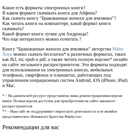
Какие есть форматы электронных книги?
В каком формате скачивать книги для Айфона?
Как скачать книгу "Бракованные женихи для землянки"?
Как читать книги на компьютере, какой формат книги
скачивать?
Какой формат книги лучше для Андроида?
Что еще интересного можно почитать ?
Книгу “Бракованные женихи для землянки” авторства
Майя
Хоук
можно скачать бесплатно* в различных форматах, таких
как fb2, txt, epub и pdf, а также читать полную версию* онлайн
на сайте легального распространителя. Эти форматы подходят
для использования на электронных книгах, мобильных
телефонах, смартфонах и планшетах, работающих под
управлением операционных систем Android, iOS (iPhone, iPad)
и Mac.
* – На данном веб-ресурсе представлена лишь демонстрационная версия
книги. Полная версия доступна для приобретения на сайте законного
распространителя.
** – Наш сайт не поддерживает пиратскую деятельность и не являйся
представителем «Книжного братства Флибуста»
Рекомендации для вас