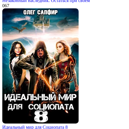
Незаконный наследник. Остаться при своём
0
67
Идеальный мир для Социопата 8