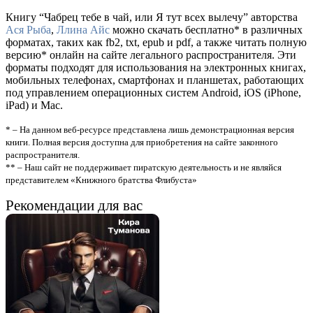
Книгу “Чабрец тебе в чай, или Я тут всех вылечу” авторства
Ася Рыба
,
Ллина Айс
можно скачать бесплатно* в различных
форматах, таких как fb2, txt, epub и pdf, а также читать полную
версию* онлайн на сайте легального распространителя. Эти
форматы подходят для использования на электронных книгах,
мобильных телефонах, смартфонах и планшетах, работающих
под управлением операционных систем Android, iOS (iPhone,
iPad) и Mac.
* – На данном веб-ресурсе представлена лишь демонстрационная версия
книги. Полная версия доступна для приобретения на сайте законного
распространителя.
** – Наш сайт не поддерживает пиратскую деятельность и не являйся
представителем «Книжного братства Флибуста»
Рекомендации для вас