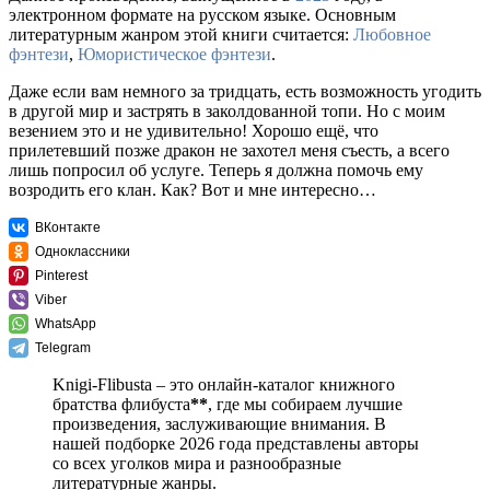
электронном формате на русском языке. Основным
литературным жанром этой книги считается:
Любовное
фэнтези
,
Юмористическое фэнтези
.
Даже если вам немного за тридцать, есть возможность угодить
в другой мир и застрять в заколдованной топи. Но с моим
везением это и не удивительно! Хорошо ещё, что
прилетевший позже дракон не захотел меня съесть, а всего
лишь попросил об услуге. Теперь я должна помочь ему
возродить его клан. Как? Вот и мне интересно…
ВКонтакте
Одноклассники
Pinterest
Viber
WhatsApp
Telegram
Knigi-Flibusta – это онлайн-каталог книжного
братства флибуста
**
, где мы собираем лучшие
произведения, заслуживающие внимания. В
нашей подборке 2026 года представлены авторы
со всех уголков мира и разнообразные
литературные жанры.