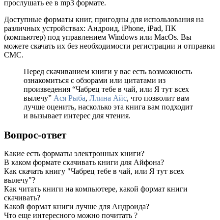
прослушать ее в mp3 формате.
Доступные форматы книг, пригодны для использования на
различных устройствах: Андроид, iPhone, iPad, ПК
(компьютер) под управлением Windows или MacOs. Вы
можете скачать их без необходимости регистрации и отправки
СМС.
Перед скачиванием книги у вас есть возможность
ознакомиться с обзорами или цитатами из
произведения “Чабрец тебе в чай, или Я тут всех
вылечу”
Ася Рыба
,
Ллина Айс
, что позволит вам
лучше оценить, насколько эта книга вам подходит
и вызывает интерес для чтения.
Вопрос-ответ
Какие есть форматы электронных книги?
В каком формате скачивать книги для Айфона?
Как скачать книгу "Чабрец тебе в чай, или Я тут всех
вылечу"?
Как читать книги на компьютере, какой формат книги
скачивать?
Какой формат книги лучше для Андроида?
Что еще интересного можно почитать ?