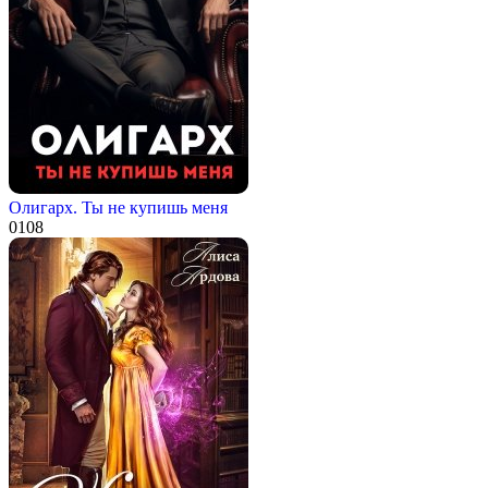
Олигарх. Ты не купишь меня
0
108