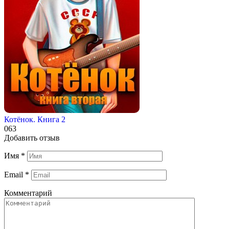
Котёнок. Книга 2
0
63
Добавить отзыв
Имя
*
Email
*
Комментарий