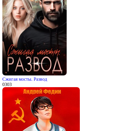
Сжигая мосты. Развод
0
303