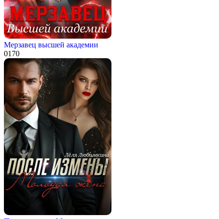
Мерзавец высшей академии
0
170