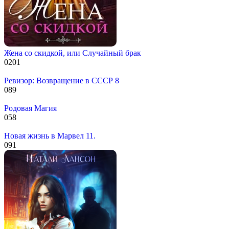
Жена со скидкой, или Случайный брак
0
201
Ревизор: Возвращение в СССР 8
0
89
Родовая Магия
0
58
Новая жизнь в Марвел 11.
0
91