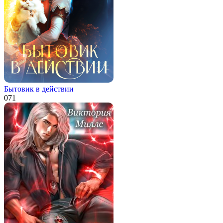
Бытовик в действии
0
71