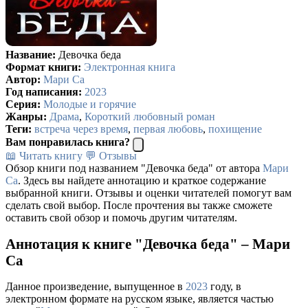
Название:
Девочка беда
Формат книги:
Электронная книга
Автор:
Мари Са
Год написания:
2023
Серия:
Молодые и горячие
Жанры:
Драма
,
Короткий любовный роман
Теги:
встреча через время
,
первая любовь
,
похищение
Вам понравилась книга?
📖 Читать книгу
💬 Отзывы
Обзор книги под названием "Девочка беда" от автора
Мари
Са
. Здесь вы найдете аннотацию и краткое содержание
выбранной книги. Отзывы и оценки читателей помогут вам
сделать свой выбор. После прочтения вы также сможете
оставить свой обзор и помочь другим читателям.
Аннотация к книге "Девочка беда" – Мари
Са
Данное произведение, выпущенное в
2023
году, в
электронном формате на русском языке, является частью