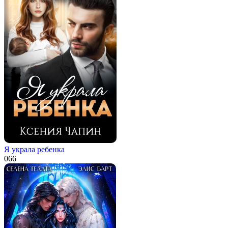
Я украла ребенка
0
66