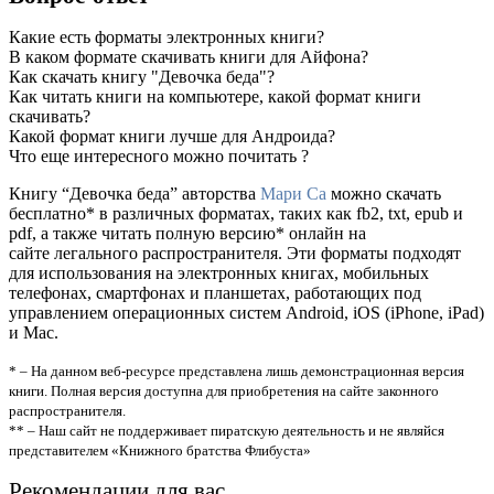
Какие есть форматы электронных книги?
В каком формате скачивать книги для Айфона?
Как скачать книгу "Девочка беда"?
Как читать книги на компьютере, какой формат книги
скачивать?
Какой формат книги лучше для Андроида?
Что еще интересного можно почитать ?
Книгу “Девочка беда” авторства
Мари Са
можно скачать
бесплатно* в различных форматах, таких как fb2, txt, epub и
pdf, а также читать полную версию* онлайн на
сайте легального распространителя. Эти форматы подходят
для использования на электронных книгах, мобильных
телефонах, смартфонах и планшетах, работающих под
управлением операционных систем Android, iOS (iPhone, iPad)
и Mac.
* – На данном веб-ресурсе представлена лишь демонстрационная версия
книги. Полная версия доступна для приобретения на сайте законного
распространителя.
** – Наш сайт не поддерживает пиратскую деятельность и не являйся
представителем «Книжного братства Флибуста»
Рекомендации для вас