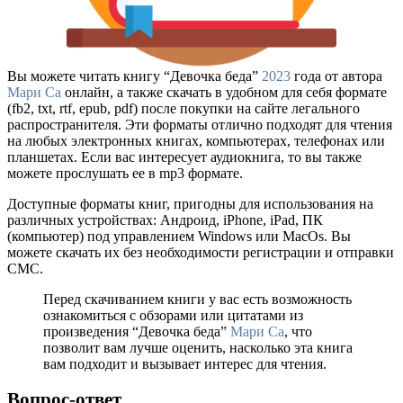
Вы можете читать книгу “Девочка беда”
2023
года от автора
Мари Са
онлайн, а также скачать в удобном для себя формате
(fb2, txt, rtf, epub, pdf) после покупки на сайте легального
распространителя. Эти форматы отлично подходят для чтения
на любых электронных книгах, компьютерах, телефонах или
планшетах. Если вас интересует аудиокнига, то вы также
можете прослушать ее в mp3 формате.
Доступные форматы книг, пригодны для использования на
различных устройствах: Андроид, iPhone, iPad, ПК
(компьютер) под управлением Windows или MacOs. Вы
можете скачать их без необходимости регистрации и отправки
СМС.
Перед скачиванием книги у вас есть возможность
ознакомиться с обзорами или цитатами из
произведения “Девочка беда”
Мари Са
, что
позволит вам лучше оценить, насколько эта книга
вам подходит и вызывает интерес для чтения.
Вопрос-ответ