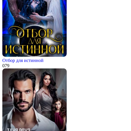
Отбор для истинной
0
79