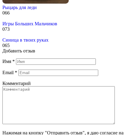
Рыцарь для леди
0
66
Игры Больших Мальчиков
0
73
Синица в твоих руках
0
65
Добавить отзыв
Имя
*
Email
*
Комментарий
Нажимая на кнопку "Отправить отзыв", я даю согласие на