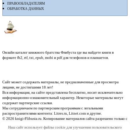
ПРАВООБЛАДАТЕЛЯМ
ОБРАБОТКА ДАННЫХ
Флибуста
Онлайн каталог книжного братства Флибуста где вы найдете книги в
формате fb2, rtf, txt, epub, mobi и pdf для телефонов и планшетов.
Сайт может содержать материалы, не предназначенные для просмотра
лицами, не достигшими 18 лет!
Вся информация, на сайте представлена бесплатно, носит исключительно
информационно-ознакомительный характер. Некоторые материалы могут
содержат партнерские ссылки.
Мы сотрудничаем по партнерским программам с легальными
распространителями контента:
Litres.ru, Litnet.com
и другие.
© 2026 knigi-Flibusta.ru. Копирование материалов сайта разрешено только с
указанием активной ссылки на источник
Наш сайт использует файлы cookie для улучшения пользовательского