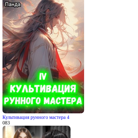
Культивация рунного мастера 4
0
83