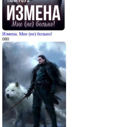
Измена. Мне (не) больно!
0
80