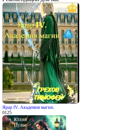
Ярар IV. Академия магии.
0
125