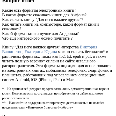
Вопрос-ответ
Какие есть форматы электронных книги?
В каком формате скачивать книги для Айфона?
Как скачать книгу "Для него важнее другая"?
Как читать книги на компьютере, какой формат книги
скачивать?
Какой формат книги лучше для Андроида?
Что еще интересного можно почитать ?
Книгу “Для него важнее другая” авторства
Виктория
Вашингтон
,
Екатерина Юдина
можно скачать бесплатно* в
различных форматах, таких как fb2, txt, epub и pdf, а также
читать полную версию* онлайн на сайте легального
распространителя. Эти форматы подходят для использования
на электронных книгах, мобильных телефонах, смартфонах и
планшетах, работающих под управлением операционных
систем Android, iOS (iPhone, iPad) и Mac.
* – На данном веб-ресурсе представлена лишь демонстрационная версия
книги. Полная версия доступна для приобретения на сайте законного
распространителя.
** – Наш сайт не поддерживает пиратскую деятельность и не являйся
представителем «Книжного братства Флибуста»