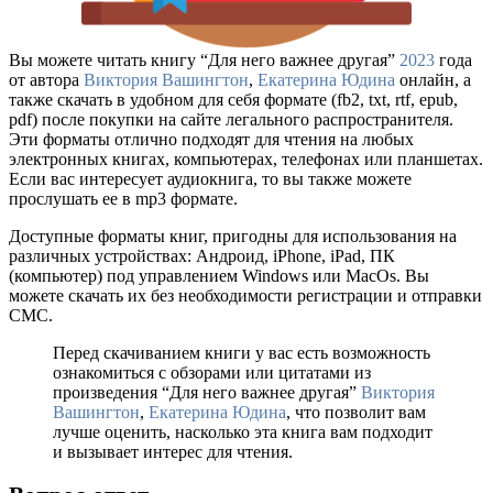
Вы можете читать книгу “Для него важнее другая”
2023
года
от автора
Виктория Вашингтон
,
Екатерина Юдина
онлайн, а
также скачать в удобном для себя формате (fb2, txt, rtf, epub,
pdf) после покупки на сайте легального распространителя.
Эти форматы отлично подходят для чтения на любых
электронных книгах, компьютерах, телефонах или планшетах.
Если вас интересует аудиокнига, то вы также можете
прослушать ее в mp3 формате.
Доступные форматы книг, пригодны для использования на
различных устройствах: Андроид, iPhone, iPad, ПК
(компьютер) под управлением Windows или MacOs. Вы
можете скачать их без необходимости регистрации и отправки
СМС.
Перед скачиванием книги у вас есть возможность
ознакомиться с обзорами или цитатами из
произведения “Для него важнее другая”
Виктория
Вашингтон
,
Екатерина Юдина
, что позволит вам
лучше оценить, насколько эта книга вам подходит
и вызывает интерес для чтения.