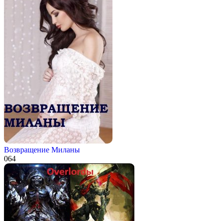
Возвращение Миланы
0
64