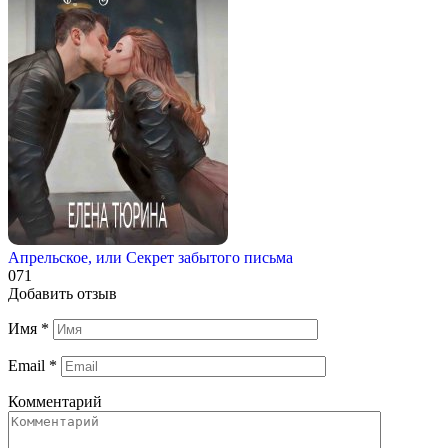
Апрельское, или Секрет забытого письма
0
71
Добавить отзыв
Имя
*
Email
*
Комментарий