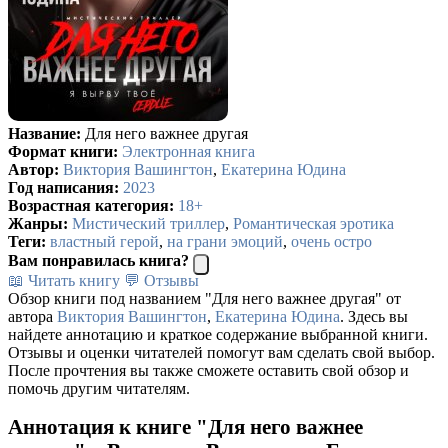
Название:
Для него важнее другая
Формат книги:
Электронная книга
Автор:
Виктория Вашингтон
,
Екатерина Юдина
Год написания:
2023
Возрастная категория:
18+
Жанры:
Мистический триллер
,
Романтическая эротика
Теги:
властный герой
,
на грани эмоций
,
очень остро
Вам понравилась книга?
📖 Читать книгу
💬 Отзывы
Обзор книги под названием "Для него важнее другая" от
автора
Виктория Вашингтон
,
Екатерина Юдина
. Здесь вы
найдете аннотацию и краткое содержание выбранной книги.
Отзывы и оценки читателей помогут вам сделать свой выбор.
После прочтения вы также сможете оставить свой обзор и
помочь другим читателям.
Аннотация к книге "Для него важнее