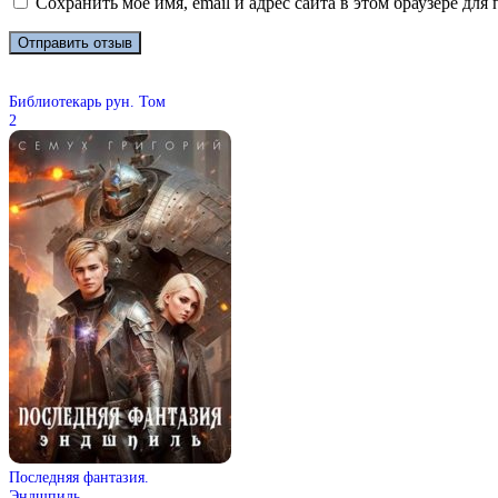
Сохранить моё имя, email и адрес сайта в этом браузере д
Библиотекарь рун. Том
2
Последняя фантазия.
Эндшпиль