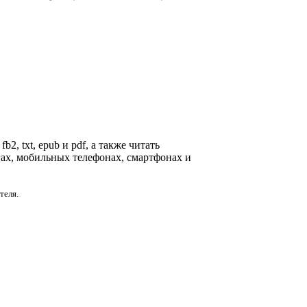
2, txt, epub и pdf, а также читать
гах, мобильных телефонах, смартфонах и
теля.