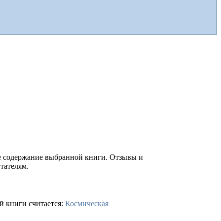
ое содержание выбранной книги. Отзывы и
тателям.
й книги считается:
Космическая