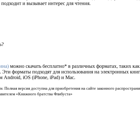
 подходит и вызывает интерес для чтения.
ь?
ина)
можно скачать бесплатно* в различных форматах, таких как fb
. Эти форматы подходят для использования на электронных кни
ndroid, iOS (iPhone, iPad) и Mac.
и. Полная версия доступна для приобретения на сайте законного распространи
тавителем «Книжного братства Флибуста»