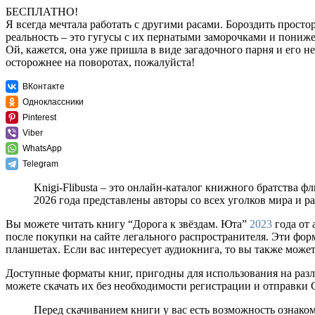
БЕСПЛАТНО!
Я всегда мечтала работать с другими расами. Бороздить прост
реальность – это гугусы с их пернатыми заморочками и пониже
Ой, кажется, она уже пришла в виде загадочного парня и его 
осторожнее на поворотах, пожалуйста!
ВКонтакте
Одноклассники
Pinterest
Viber
WhatsApp
Telegram
Knigi-Flibusta – это онлайн-каталог книжного братства ф
2026 года представлены авторы со всех уголков мира и 
Вы можете читать книгу “Дорога к звёздам. Юта”
2023
года от 
после покупки на сайте легального распространителя. Эти фо
планшетах. Если вас интересует аудиокнига, то вы также может
Доступные форматы книг, пригодны для использования на разл
можете скачать их без необходимости регистрации и отправки
Перед скачиванием книги у вас есть возможность ознако