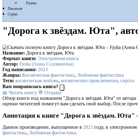
Разное
Писатели
Серии
"Дорога к звёздам. Юта", авт
Название:
Дорога к звёздам. Юта
Формат книги:
Электронная книга
Автор:
Fjolia (Анна Соломахина)
Год написания:
2023
Жанры:
Космическая фантастика
,
Любовная фантастика
Теги:
космическая любовь
,
космические приключения
,
сирота
Вам понравилась книга?
📖 Читать книгу
💬 Отзывы
Обзор книги под названием "Дорога к звёздам. Юта" от автора
оценки читателей помогут вам сделать свой выбор. После проч
Аннотация к книге "Дорога к звёздам. Юта" 
Данное произведение, выпущенное в
2023
году, в электронном
фантастика
,
Любовная фантастика
.