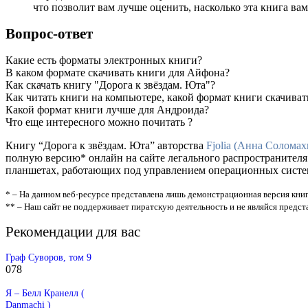
что позволит вам лучше оценить, насколько эта книга вам
Вопрос-ответ
Какие есть форматы электронных книги?
В каком формате скачивать книги для Айфона?
Как скачать книгу "Дорога к звёздам. Юта"?
Как читать книги на компьютере, какой формат книги скачиват
Какой формат книги лучше для Андроида?
Что еще интересного можно почитать ?
Книгу “Дорога к звёздам. Юта” авторства
Fjolia (Анна Соломах
полную версию* онлайн на сайте легального распространителя
планшетах, работающих под управлением операционных систем A
* – На данном веб-ресурсе представлена лишь демонстрационная версия книг
** – Наш сайт не поддерживает пиратскую деятельность и не являйся предс
Рекомендации для вас
Граф Суворов, том 9
0
78
Я – Белл Кранелл (
Danmachi )