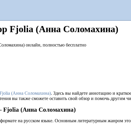
ор Fjolia (Анна Соломахина)
Fjolia (Анна Соломахина)
. Здесь вы найдете аннотацию и кратк
тения вы также сможете оставить свой обзор и помочь другим чи
– Fjolia (Анна Соломахина)
 формате на русском языке. Основным литературным жанром это