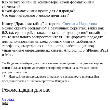
Как читать книги на компьютере, какой формат книги
скачивать?
Какой формат книги лучше для Андроида?
Что еще интересного можно почитать ?
Книгу “Дракония тайна” авторства
Светлана Нарватова
можно скачать бесплатно* в различных форматах, таких как
fb2, txt, epub и pdf, а также читать полную версию* онлайн на
сайте легального распространителя. Эти форматы подходят
для использования на электронных книгах, мобильных
телефонах, смартфонах и планшетах, работающих под
управлением операционных систем Android, iOS (iPhone, iPad)
и Mac.
* – На данном веб-ресурсе представлена лишь демонстрационная версия
книги. Полная версия доступна для приобретения на сайте законного
распространителя.
** – Наш сайт не поддерживает пиратскую деятельность и не являйся
представителем «Книжного братства Флибуста»
Рекомендации для вас
Серёжа
0
64