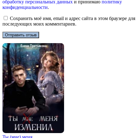
обработку персональных данных
и принимаю
политику
конфиденциальности
.
Сохранить моё имя, email и адрес сайта в этом браузере для
последующих моих комментариев.
Ты (мне) меня