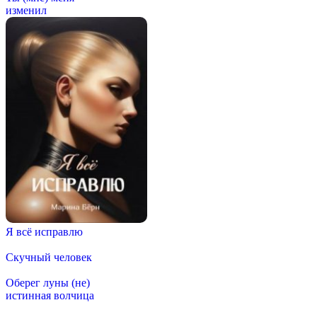
изменил
Я всё исправлю
Скучный человек
Оберег луны (не)
истинная волчица