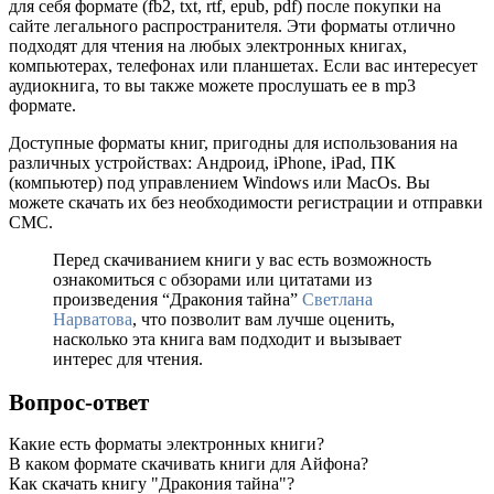
для себя формате (fb2, txt, rtf, epub, pdf) после покупки на
сайте легального распространителя. Эти форматы отлично
подходят для чтения на любых электронных книгах,
компьютерах, телефонах или планшетах. Если вас интересует
аудиокнига, то вы также можете прослушать ее в mp3
формате.
Доступные форматы книг, пригодны для использования на
различных устройствах: Андроид, iPhone, iPad, ПК
(компьютер) под управлением Windows или MacOs. Вы
можете скачать их без необходимости регистрации и отправки
СМС.
Перед скачиванием книги у вас есть возможность
ознакомиться с обзорами или цитатами из
произведения “Дракония тайна”
Светлана
Нарватова
, что позволит вам лучше оценить,
насколько эта книга вам подходит и вызывает
интерес для чтения.
Вопрос-ответ
Какие есть форматы электронных книги?
В каком формате скачивать книги для Айфона?
Как скачать книгу "Дракония тайна"?