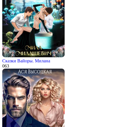
Сказки Вайоры. Милана
0
63