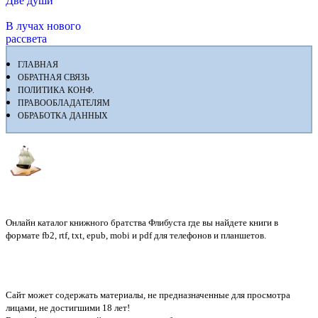
Две души
В лучах нового
рассвета
ГЛАВНАЯ
ОБРАТНАЯ СВЯЗЬ
ПОЛИТИКА КОНФ.
ПРАВООБЛАДАТЕЛЯМ
ОБРАБОТКА ДАННЫХ
Флибуста
Онлайн каталог книжного братства Флибуста где вы найдете книги в
формате fb2, rtf, txt, epub, mobi и pdf для телефонов и планшетов.
Сайт может содержать материалы, не предназначенные для просмотра
лицами, не достигшими 18 лет!