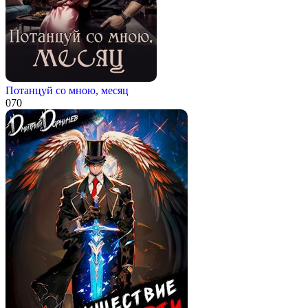
Потанцуй со мною, месяц
0
70