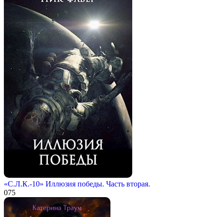
«С.Л.К.-10» Иллюзия победы. Часть вторая.
0
75