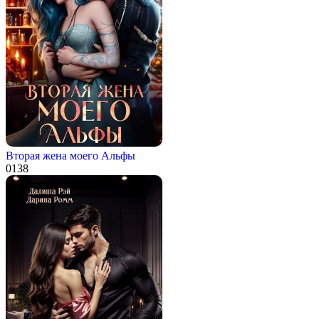
Вторая жена моего Альфы
0
138