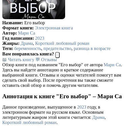
Название:
Его выбор
Формат книги:
Электронная книга
Автор:
Мари Са
Год написания:
2023
Жанры:
Драма
,
Короткий любовный роман
Теги:
беременность
,
предательство
,
разница в возрасте
Вам понравилась книга?
📖 Читать книгу
💬 Отзывы
Обзор книги под названием "Его выбор" от автора
Мари Са
.
Здесь вы найдете аннотацию и краткое содержание
выбранной книги. Отзывы и оценки читателей помогут вам
сделать свой выбор. После прочтения вы также сможете
оставить свой обзор и помочь другим читателям.
Аннотация к книге "Его выбор" – Мари Са
Данное произведение, выпущенное в
2023
году, в
электронном формате на русском языке. Основным
литературным жанром этой книги считается:
Драма
,
Короткий любовный роман
.