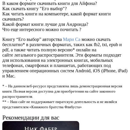
В каком формате скачивать книги для Айфона?
Как скачать книгу "Его выбор"?
Как читать книги на компьютере, какой формат книги
скачивать?
Какой формат книги лучше для Андроида?
Что еще интересного можно почитать ?
Книгу “Его выбор” авторства
Мари Са
можно скачать
бесплатно* в различных форматах, таких как fb2, txt, epub и
pdf, а также читать полную версию* онлайн на
сайте легального распространителя. Эти форматы подходят
для использования на электронных книгах, мобильных
телефонах, смартфонах и планшетах, работающих под
управлением операционных систем Android, iOS (iPhone, iPad)
и Mac.
* – На данном веб-ресурсе представлена лишь демонстрационная версия
книги. Полная версия доступна для приобретения на сайте законного
распространителя.
** – Наш сайт не поддерживает пиратскую деятельность и не являйся
представителем «Книжного братства Флибуста»
Рекомендации для вас