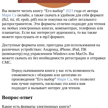
Вы можете читать книгу “Его выбор”
2023
года от автора
Мари Са
онлайн, а также скачать в удобном для себя формате
(fb2, txt, rtf, epub, pdf) после покупки на сайте легального
распространителя. Эти форматы отлично подходят для чтения
на любых электронных книгах, компьютерах, телефонах или
планшетах. Если вас интересует аудиокнига, то вы также
можете прослушать ее в mp3 формате.
Доступные форматы книг, пригодны для использования на
различных устройствах: Андроид, iPhone, iPad, ПК
(компьютер) под управлением Windows или MacOs. Вы
можете скачать их без необходимости регистрации и отправки
СМС.
Перед скачиванием книги у вас есть возможность
ознакомиться с обзорами или цитатами из
произведения “Его выбор”
Мари Са
, что позволит
вам лучше оценить, насколько эта книга вам
подходит и вызывает интерес для чтения.
Вопрос-ответ
Какие есть форматы электронных книги?