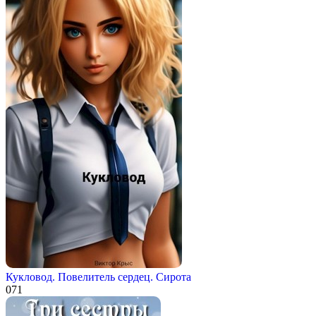
Кукловод. Повелитель сердец. Сирота
0
71