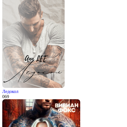
Ледокол
0
69