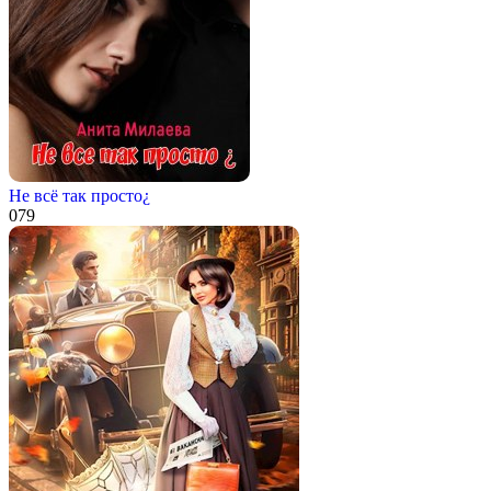
Не всё так просто¿
0
79