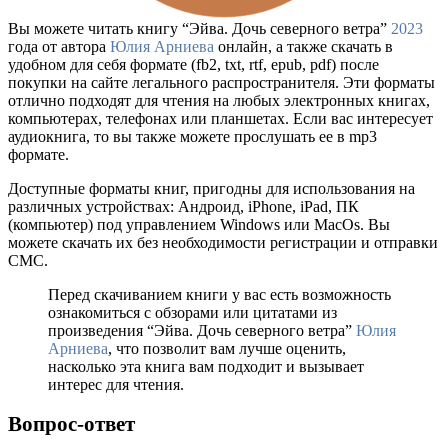
Вы можете читать книгу “Эйва. Дочь северного ветра”
2023
года от автора
Юлия Арниева
онлайн, а также скачать в
удобном для себя формате (fb2, txt, rtf, epub, pdf) после
покупки на сайте легального распространителя. Эти форматы
отлично подходят для чтения на любых электронных книгах,
компьютерах, телефонах или планшетах. Если вас интересует
аудиокнига, то вы также можете прослушать ее в mp3
формате.
Доступные форматы книг, пригодны для использования на
различных устройствах: Андроид, iPhone, iPad, ПК
(компьютер) под управлением Windows или MacOs. Вы
можете скачать их без необходимости регистрации и отправки
СМС.
Перед скачиванием книги у вас есть возможность
ознакомиться с обзорами или цитатами из
произведения “Эйва. Дочь северного ветра”
Юлия
Арниева
, что позволит вам лучше оценить,
насколько эта книга вам подходит и вызывает
интерес для чтения.
Вопрос-ответ