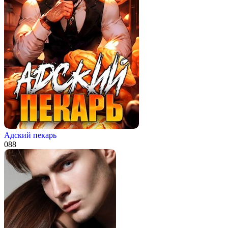
Адский пекарь
0
88