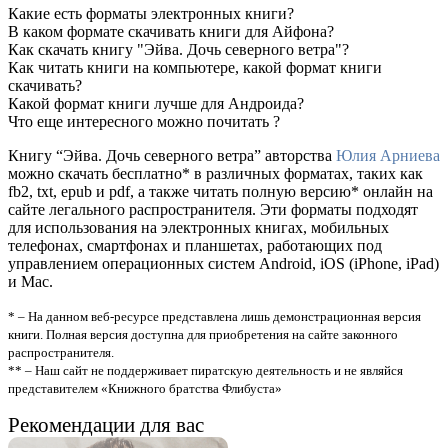
Какие есть форматы электронных книги?
В каком формате скачивать книги для Айфона?
Как скачать книгу "Эйва. Дочь северного ветра"?
Как читать книги на компьютере, какой формат книги
скачивать?
Какой формат книги лучше для Андроида?
Что еще интересного можно почитать ?
Книгу “Эйва. Дочь северного ветра” авторства
Юлия Арниева
можно скачать бесплатно* в различных форматах, таких как
fb2, txt, epub и pdf, а также читать полную версию* онлайн на
сайте легального распространителя. Эти форматы подходят
для использования на электронных книгах, мобильных
телефонах, смартфонах и планшетах, работающих под
управлением операционных систем Android, iOS (iPhone, iPad)
и Mac.
* – На данном веб-ресурсе представлена лишь демонстрационная версия
книги. Полная версия доступна для приобретения на сайте законного
распространителя.
** – Наш сайт не поддерживает пиратскую деятельность и не являйся
представителем «Книжного братства Флибуста»
Рекомендации для вас