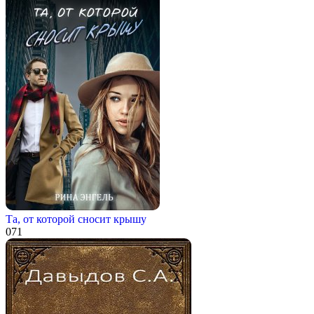
Та, от которой сносит крышу
0
71