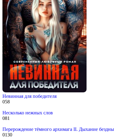
Невинная для победителя
0
58
Несколько нежных слов
0
81
Перерождение тёмного архимага II. Дыхание бездны
0
130