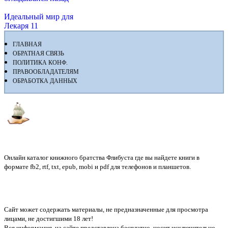
Идеальный мир для
Лекаря 11
ГЛАВНАЯ
ОБРАТНАЯ СВЯЗЬ
ПОЛИТИКА КОНФ.
ПРАВООБЛАДАТЕЛЯМ
ОБРАБОТКА ДАННЫХ
Флибуста
Онлайн каталог книжного братства Флибуста где вы найдете книги в
формате fb2, rtf, txt, epub, mobi и pdf для телефонов и планшетов.
Сайт может содержать материалы, не предназначенные для просмотра
лицами, не достигшими 18 лет!
Вся информация, на сайте представлена бесплатно, носит исключительно