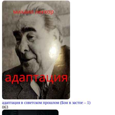
адаптация в советском прошлом (Бои в застое – 1)
0
63