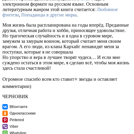
электронном формате на русском языке. Основным
литературным жанром этой книги считается:
Любовное
фэнтези
,
Попаданцы в другие миры
.
Моя жизнь была распланирована на годы вперёд. Преданные
друзья, отличная работа и хобби, приносящее удовольствие.
Но трагическая случайность и я одна в суровом мире,
замужем за хмурым воином, который считает меня своим
врагом. А его люди, из клана Кархайг ненавидят меня за
поступки, которые я не совершала
Но упорство и вера в лучшее творят чудеса… И если мне
суждено остаться в этом мире, я сделаю всё, чтобы моя жизнь
здесь стала счастливой!
Огромное спасибо всем кто ставит⭐ звезды и оставляет
комментарии)
ЧЕРНОВИК
ВКонтакте
Одноклассники
Pinterest
Viber
WhatsApp