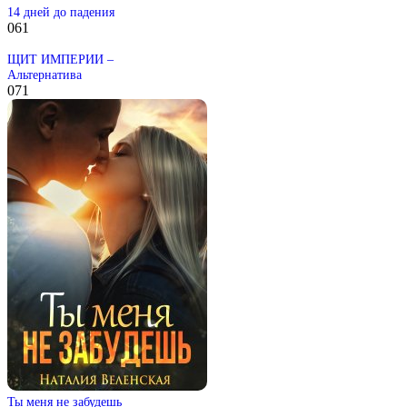
14 дней до падения
0
61
ЩИТ ИМПЕРИИ –
Альтернатива
0
71
Ты меня не забудешь