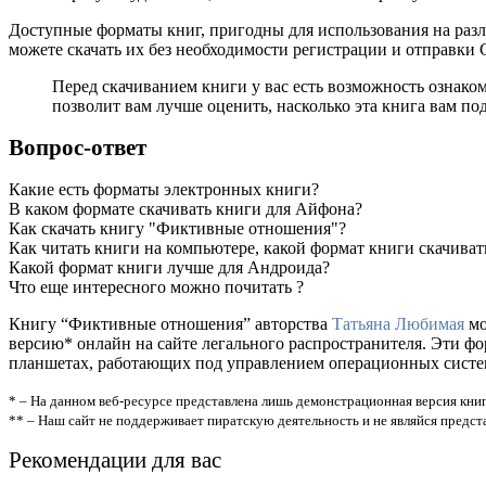
Доступные форматы книг, пригодны для использования на разл
можете скачать их без необходимости регистрации и отправки
Перед скачиванием книги у вас есть возможность ознак
позволит вам лучше оценить, насколько эта книга вам по
Вопрос-ответ
Какие есть форматы электронных книги?
В каком формате скачивать книги для Айфона?
Как скачать книгу "Фиктивные отношения"?
Как читать книги на компьютере, какой формат книги скачиват
Какой формат книги лучше для Андроида?
Что еще интересного можно почитать ?
Книгу “Фиктивные отношения” авторства
Татьяна Любимая
мо
версию* онлайн на сайте легального распространителя. Эти ф
планшетах, работающих под управлением операционных систем A
* – На данном веб-ресурсе представлена лишь демонстрационная версия книг
** – Наш сайт не поддерживает пиратскую деятельность и не являйся предс
Рекомендации для вас