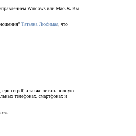
д управлением Windows или MacOs. Вы
отношения”
Татьяна Любимая
, что
, epub и pdf, а также читать полную
ильных телефонах, смартфонах и
теля.