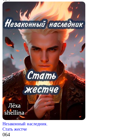
Незаконный наследник.
Стать жестче
0
64