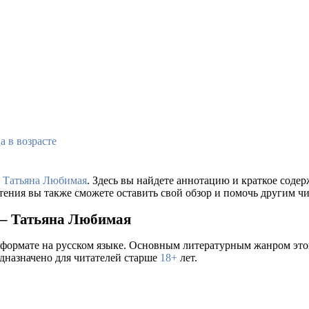
а в возрасте
а
Татьяна Любимая
. Здесь вы найдете аннотацию и краткое сод
тения вы также сможете оставить свой обзор и помочь другим чи
 – Татьяна Любимая
 формате на русском языке. Основным литературным жанром это
едназначено для читателей старше
18+
лет.