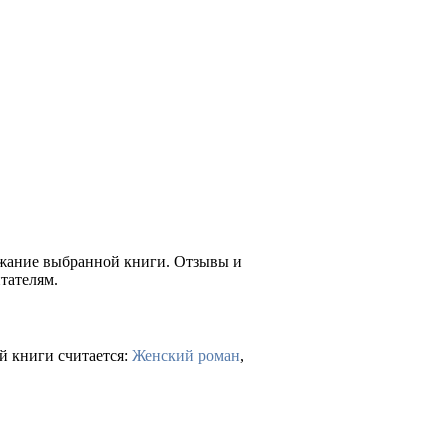
ержание выбранной книги. Отзывы и
тателям.
й книги считается:
Женский роман
,