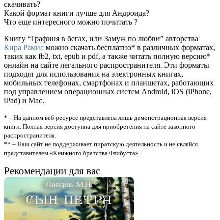
скачивать?
Какой формат книги лучше для Андроида?
Что еще интересного можно почитать ?
Книгу “Графиня в бегах, или Замуж по любви” авторства
Кира Рамис
можно скачать бесплатно* в различных форматах,
таких как fb2, txt, epub и pdf, а также читать полную версию*
онлайн на сайте легального распространителя. Эти форматы
подходят для использования на электронных книгах,
мобильных телефонах, смартфонах и планшетах, работающих
под управлением операционных систем Android, iOS (iPhone,
iPad) и Mac.
* – На данном веб-ресурсе представлена лишь демонстрационная версия
книги. Полная версия доступна для приобретения на сайте законного
распространителя.
** – Наш сайт не поддерживает пиратскую деятельность и не являйся
представителем «Книжного братства Флибуста»
Рекомендации для вас