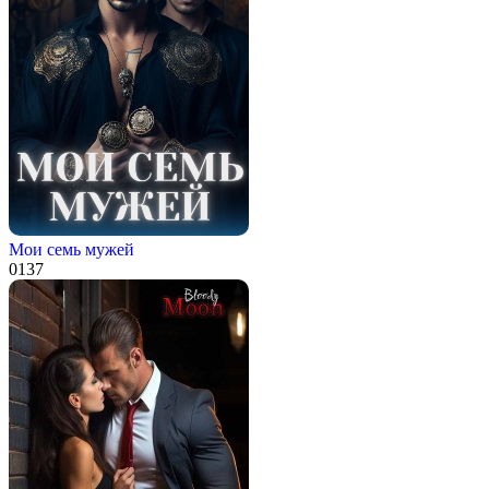
Мои семь мужей
0
137