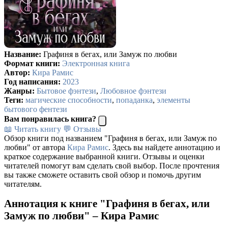
Название:
Графиня в бегах, или Замуж по любви
Формат книги:
Электронная книга
Автор:
Кира Рамис
Год написания:
2023
Жанры:
Бытовое фэнтези
,
Любовное фэнтези
Теги:
магические способности
,
попаданка
,
элементы
бытового фентези
Вам понравилась книга?
📖 Читать книгу
💬 Отзывы
Обзор книги под названием "Графиня в бегах, или Замуж по
любви" от автора
Кира Рамис
. Здесь вы найдете аннотацию и
краткое содержание выбранной книги. Отзывы и оценки
читателей помогут вам сделать свой выбор. После прочтения
вы также сможете оставить свой обзор и помочь другим
читателям.
Аннотация к книге "Графиня в бегах, или
Замуж по любви" – Кира Рамис