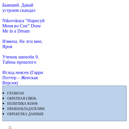
Бывший. Давай
устроим скандал
Nikovskaya “Нарисуй
Меня во Сне” Draw
Me in a Dream
Измена. Не лги мне,
Яров
Ученик шиноби 9.
Тайны прошлого
Исход неясен (Гарри
Поттер – Женская
Версия)
ГЛАВНАЯ
ОБРАТНАЯ СВЯЗЬ
ПОЛИТИКА КОНФ.
ПРАВООБЛАДАТЕЛЯМ
ОБРАБОТКА ДАННЫХ