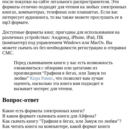
после покупки на сайте легального распространителя. Эти
форматы отлично подходят для чтения на любых электронных
книгах, компьютерах, телефонах или планшетах. Если вас
интересует аудиокнига, то вы также можете прослушать ее в
mp3 формате.
Доступные форматы книг, пригодны для использования на
различных устройствах: Андроид, iPhone, iPad, ПК
(компьютер) под управлением Windows или MacOs. Вы
можете скачать их без необходимости регистрации и отправки
СМС.
Перед скачиванием книги у вас есть возможность
ознакомиться с обзорами или цитатами из
произведения “Графиня в бегах, или Замуж по
любви”
Кира Рамис
, что позволит вам лучше
оценить, насколько эта книга вам подходит и
вызывает интерес для чтения.
Вопрос-ответ
Какие есть форматы электронных книги?
В каком формате скачивать книги для Айфона?
Как скачать книгу "Графиня в бегах, или Замуж по любви"?
Как читать книги на компьютере, какой формат книги