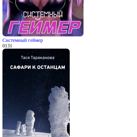
Системный геймер
0
131