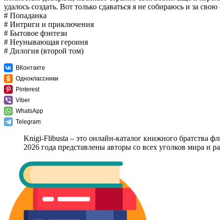
удалось создать. Вот только сдаваться я не собираюсь и за свою
# Попаданка
# Интриги и приключения
# Бытовое фэнтези
# Неунывающая героиня
# Дилогия (второй том)
ВКонтакте
Одноклассники
Pinterest
Viber
WhatsApp
Telegram
Knigi-Flibusta – это онлайн-каталог книжного братства ф
2026 года представлены авторы со всех уголков мира и 