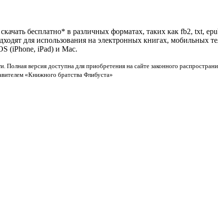
качать бесплатно* в различных форматах, таких как fb2, txt, ep
одходят для использования на электронных книгах, мобильных т
 (iPhone, iPad) и Mac.
и. Полная версия доступна для приобретения на сайте законного распространи
тавителем «Книжного братства Флибуста»