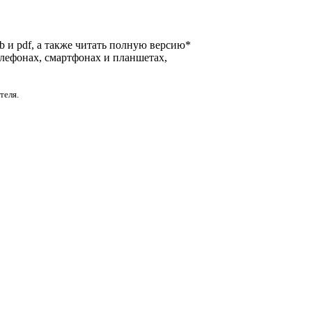
ub и pdf, а также читать полную версию*
елефонах, смартфонах и планшетах,
теля.