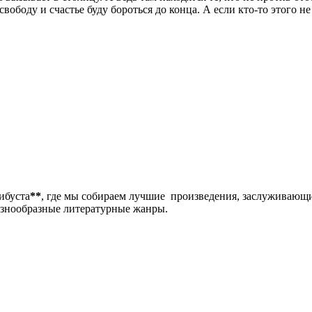
 свободу и счастье буду бороться до конца. А если кто-то этого н
либуста
**
, где мы собираем лучшие произведения, заслуживающ
разнообразные литературные жанры.