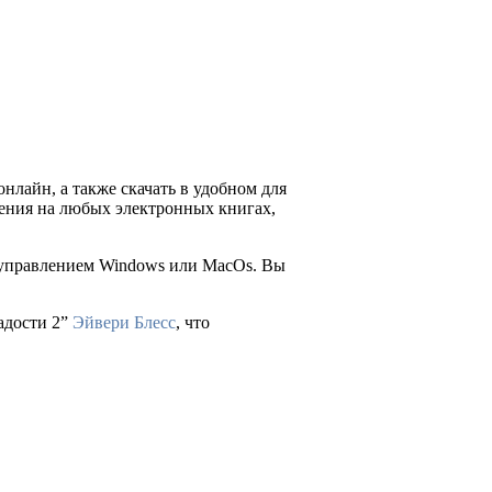
онлайн, а также скачать в удобном для
 чтения на любых электронных книгах,
д управлением Windows или MacOs. Вы
радости 2”
Эйвери Блесс
, что