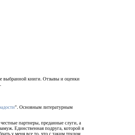
ние выбранной книги. Отзывы и оценки
.
радости
". Основным литературным
, честные партнеры, преданные слуги, а
замуж. Единственная подруга, которой я
рать у меня все то, что с таким трудом