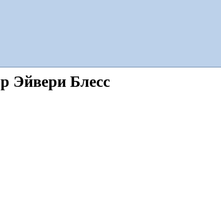
тор Эйвери Блесс