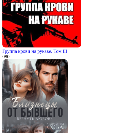
Группа крови на рукаве. Том III
0
80