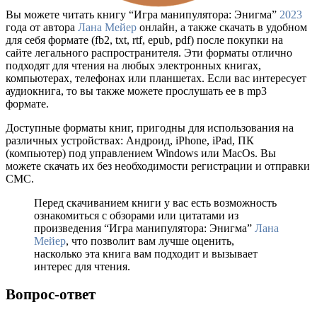
Вы можете читать книгу “Игра манипулятора: Энигма”
2023
года от автора
Лана Мейер
онлайн, а также скачать в удобном
для себя формате (fb2, txt, rtf, epub, pdf) после покупки на
сайте легального распространителя. Эти форматы отлично
подходят для чтения на любых электронных книгах,
компьютерах, телефонах или планшетах. Если вас интересует
аудиокнига, то вы также можете прослушать ее в mp3
формате.
Доступные форматы книг, пригодны для использования на
различных устройствах: Андроид, iPhone, iPad, ПК
(компьютер) под управлением Windows или MacOs. Вы
можете скачать их без необходимости регистрации и отправки
СМС.
Перед скачиванием книги у вас есть возможность
ознакомиться с обзорами или цитатами из
произведения “Игра манипулятора: Энигма”
Лана
Мейер
, что позволит вам лучше оценить,
насколько эта книга вам подходит и вызывает
интерес для чтения.
Вопрос-ответ