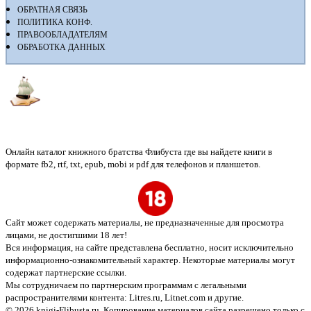
ОБРАТНАЯ СВЯЗЬ
ПОЛИТИКА КОНФ.
ПРАВООБЛАДАТЕЛЯМ
ОБРАБОТКА ДАННЫХ
Флибуста
Онлайн каталог книжного братства Флибуста где вы найдете книги в
формате fb2, rtf, txt, epub, mobi и pdf для телефонов и планшетов.
Сайт может содержать материалы, не предназначенные для просмотра
лицами, не достигшими 18 лет!
Вся информация, на сайте представлена бесплатно, носит исключительно
информационно-ознакомительный характер. Некоторые материалы могут
содержат партнерские ссылки.
Мы сотрудничаем по партнерским программам с легальными
распространителями контента:
Litres.ru, Litnet.com
и другие.
© 2026 knigi-Flibusta.ru. Копирование материалов сайта разрешено только с