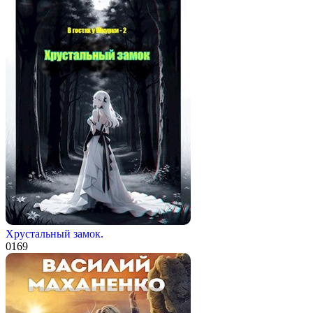
Хрустальный замок.
0
169