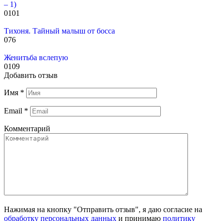
– 1)
0
101
Тихоня. Тайный малыш от босса
0
76
Женитьба вслепую
0
109
Добавить отзыв
Имя
*
Email
*
Комментарий
Нажимая на кнопку "Отправить отзыв", я даю согласие на
обработку персональных данных
и принимаю
политику