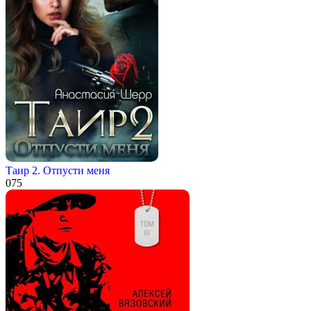
Таир 2. Отпусти меня
0
75