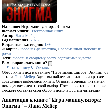
Название:
Игра манипулятора: Энигма
Формат книги:
Электронная книга
Автор:
Лана Мейер
Год написания:
2023
Возрастная категория:
18+
Жанры:
Любовная фантастика
,
Современный любовный
роман
Теги:
любовь к сводному брату
,
одержимые чувства
Вам понравилась книга?
📖 Читать книгу
💬 Отзывы
Обзор книги под названием "Игра манипулятора: Энигма" от
автора
Лана Мейер
. Здесь вы найдете аннотацию и краткое
содержание выбранной книги. Отзывы и оценки читателей
помогут вам сделать свой выбор. После прочтения вы также
сможете оставить свой обзор и помочь другим читателям.
Аннотация к книге "Игра манипулятора:
Энигма" – Лана Мейер