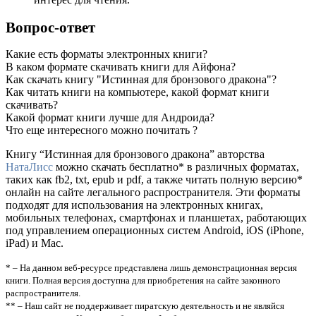
Вопрос-ответ
Какие есть форматы электронных книги?
В каком формате скачивать книги для Айфона?
Как скачать книгу "Истинная для бронзового дракона"?
Как читать книги на компьютере, какой формат книги
скачивать?
Какой формат книги лучше для Андроида?
Что еще интересного можно почитать ?
Книгу “Истинная для бронзового дракона” авторства
НатаЛисс
можно скачать бесплатно* в различных форматах,
таких как fb2, txt, epub и pdf, а также читать полную версию*
онлайн на сайте легального распространителя. Эти форматы
подходят для использования на электронных книгах,
мобильных телефонах, смартфонах и планшетах, работающих
под управлением операционных систем Android, iOS (iPhone,
iPad) и Mac.
* – На данном веб-ресурсе представлена лишь демонстрационная версия
книги. Полная версия доступна для приобретения на сайте законного
распространителя.
** – Наш сайт не поддерживает пиратскую деятельность и не являйся