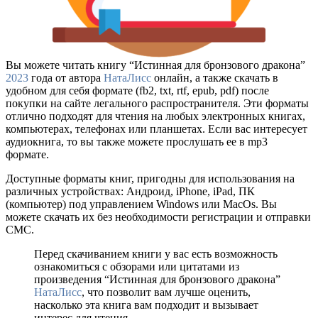
Вы можете читать книгу “Истинная для бронзового дракона”
2023
года от автора
НатаЛисс
онлайн, а также скачать в
удобном для себя формате (fb2, txt, rtf, epub, pdf) после
покупки на сайте легального распространителя. Эти форматы
отлично подходят для чтения на любых электронных книгах,
компьютерах, телефонах или планшетах. Если вас интересует
аудиокнига, то вы также можете прослушать ее в mp3
формате.
Доступные форматы книг, пригодны для использования на
различных устройствах: Андроид, iPhone, iPad, ПК
(компьютер) под управлением Windows или MacOs. Вы
можете скачать их без необходимости регистрации и отправки
СМС.
Перед скачиванием книги у вас есть возможность
ознакомиться с обзорами или цитатами из
произведения “Истинная для бронзового дракона”
НатаЛисс
, что позволит вам лучше оценить,
насколько эта книга вам подходит и вызывает
интерес для чтения.