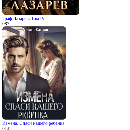
Граф Лазарев. Том IV
0
87
Измена. Спаси нашего ребенка
0
135