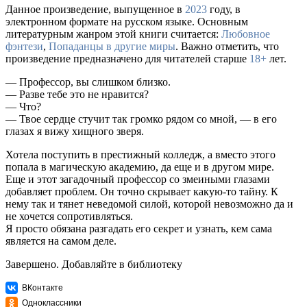
Данное произведение, выпущенное в
2023
году, в
электронном формате на русском языке. Основным
литературным жанром этой книги считается:
Любовное
фэнтези
,
Попаданцы в другие миры
. Важно отметить, что
произведение предназначено для читателей старше
18+
лет.
— Профессор, вы слишком близко.
— Разве тебе это не нравится?
— Что?
— Твое сердце стучит так громко рядом со мной, — в его
глазах я вижу хищного зверя.
Хотела поступить в престижный колледж, а вместо этого
попала в магическую академию, да еще и в другом мире.
Еще и этот загадочный профессор со змеиными глазами
добавляет проблем. Он точно скрывает какую-то тайну. К
нему так и тянет неведомой силой, которой невозможно да и
не хочется сопротивляться.
Я просто обязана разгадать его секрет и узнать, кем сама
является на самом деле.
Завершено. Добавляйте в библиотеку
ВКонтакте
Одноклассники