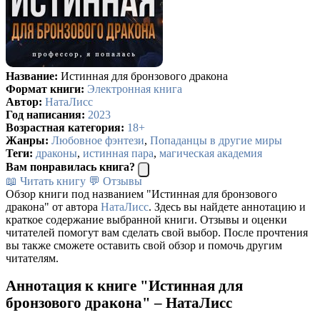
Название:
Истинная для бронзового дракона
Формат книги:
Электронная книга
Автор:
НатаЛисс
Год написания:
2023
Возрастная категория:
18+
Жанры:
Любовное фэнтези
,
Попаданцы в другие миры
Теги:
драконы
,
истинная пара
,
магическая академия
Вам понравилась книга?
📖 Читать книгу
💬 Отзывы
Обзор книги под названием "Истинная для бронзового
дракона" от автора
НатаЛисс
. Здесь вы найдете аннотацию и
краткое содержание выбранной книги. Отзывы и оценки
читателей помогут вам сделать свой выбор. После прочтения
вы также сможете оставить свой обзор и помочь другим
читателям.
Аннотация к книге "Истинная для
бронзового дракона" – НатаЛисс