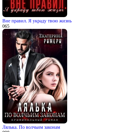
Вне правил. Я украду твою жизнь
0
65
Лялька. По волчьим законам