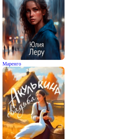
Маренго