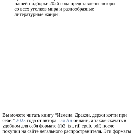
нашей подборке 2026 года представлены авторы
со всех уголков мира и разнообразные
литературные жанры.
Вы можете читать книгу “Измена. Дракон, держи когти при
себе!”
2023
года от автора
Тая Ан
онлайн, а также скачать в
удобном для себя формате (fb2, txt, rtf, epub, pdf) после
покупки на сайте легального распространителя. Эти форматы