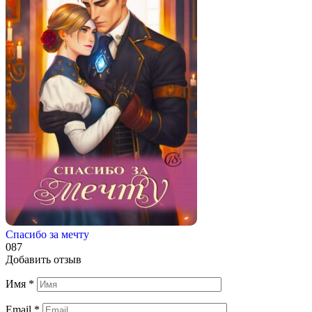
Спасибо за мечту
0
87
Добавить отзыв
Имя
*
Email
*