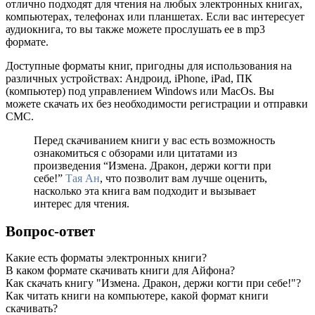
отлично подходят для чтения на любых электронных книгах,
компьютерах, телефонах или планшетах. Если вас интересует
аудиокнига, то вы также можете прослушать ее в mp3
формате.
Доступные форматы книг, пригодны для использования на
различных устройствах: Андроид, iPhone, iPad, ПК
(компьютер) под управлением Windows или MacOs. Вы
можете скачать их без необходимости регистрации и отправки
СМС.
Перед скачиванием книги у вас есть возможность
ознакомиться с обзорами или цитатами из
произведения “Измена. Дракон, держи когти при
себе!”
Тая Ан
, что позволит вам лучше оценить,
насколько эта книга вам подходит и вызывает
интерес для чтения.
Вопрос-ответ
Какие есть форматы электронных книги?
В каком формате скачивать книги для Айфона?
Как скачать книгу "Измена. Дракон, держи когти при себе!"?
Как читать книги на компьютере, какой формат книги
скачивать?