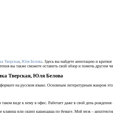
ка Тверская
,
Юля Белова
. Здесь вы найдете аннотацию и кратко
тения вы также сможете оставить свой обзор и помочь другим чи
ика Тверская, Юля Белова
 формате на русском языке. Основным литературным жанром это
в таком виде к нему в офис. Работает даже в свой день рождения 
нье клавиш или скрип карандаша по бумаге. Мой муж – архитекто