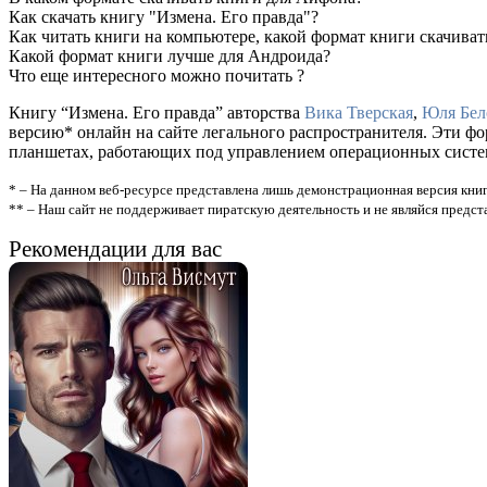
Как скачать книгу "Измена. Его правда"?
Как читать книги на компьютере, какой формат книги скачиват
Какой формат книги лучше для Андроида?
Что еще интересного можно почитать ?
Книгу “Измена. Его правда” авторства
Вика Тверская
,
Юля Бел
версию* онлайн на сайте легального распространителя. Эти ф
планшетах, работающих под управлением операционных систем A
* – На данном веб-ресурсе представлена лишь демонстрационная версия книг
** – Наш сайт не поддерживает пиратскую деятельность и не являйся предс
Рекомендации для вас