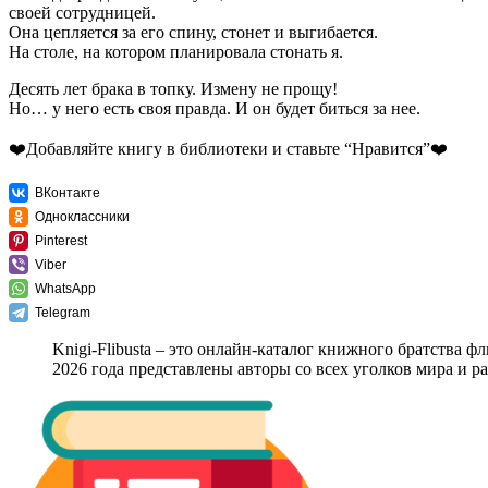
своей сотрудницей.
Она цепляется за его спину, стонет и выгибается.
На столе, на котором планировала стонать я.
Десять лет брака в топку. Измену не прощу!
Но… у него есть своя правда. И он будет биться за нее.
❤️Добавляйте книгу в библиотеки и ставьте “Нравится”❤️
ВКонтакте
Одноклассники
Pinterest
Viber
WhatsApp
Telegram
Knigi-Flibusta – это онлайн-каталог книжного братства ф
2026 года представлены авторы со всех уголков мира и 