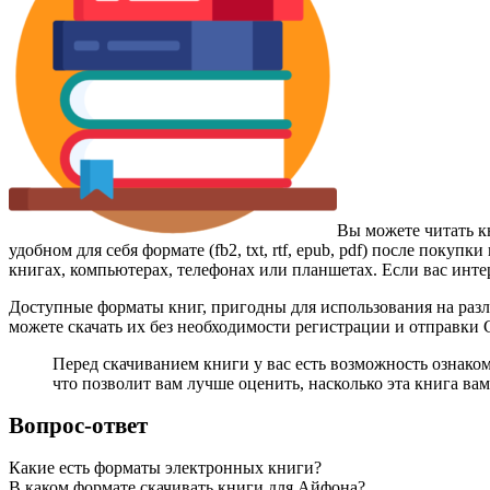
Вы можете читать к
удобном для себя формате (fb2, txt, rtf, epub, pdf) после пок
книгах, компьютерах, телефонах или планшетах. Если вас инте
Доступные форматы книг, пригодны для использования на разл
можете скачать их без необходимости регистрации и отправки
Перед скачиванием книги у вас есть возможность ознако
что позволит вам лучше оценить, насколько эта книга вам
Вопрос-ответ
Какие есть форматы электронных книги?
В каком формате скачивать книги для Айфона?