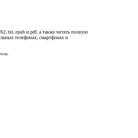
2, txt, epub и pdf, а также читать полную
ильных телефонах, смартфонах и
теля.