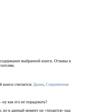
е содержание выбранной книги. Отзывы и
тателям.
й книги считается:
Драма
,
Современная
– ну как его не порадовать?
р, но в данный момент он «трудится» над