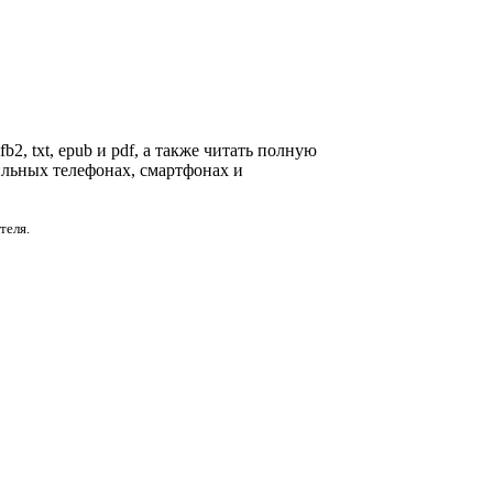
2, txt, epub и pdf, а также читать полную
ильных телефонах, смартфонах и
теля.