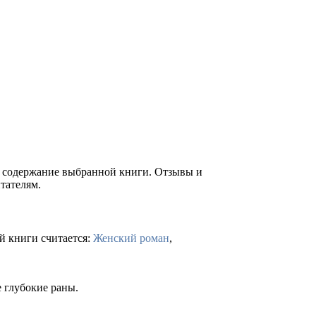
ое содержание выбранной книги. Отзывы и
тателям.
й книги считается:
Женский роман
,
 глубокие раны.