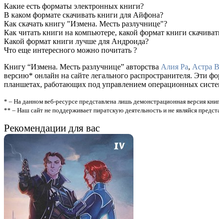
Какие есть форматы электронных книги?
В каком формате скачивать книги для Айфона?
Как скачать книгу "Измена. Месть разлучнице"?
Как читать книги на компьютере, какой формат книги скачиват
Какой формат книги лучше для Андроида?
Что еще интересного можно почитать ?
Книгу “Измена. Месть разлучнице” авторства
Алия Ра
,
Астра 
версию* онлайн на сайте легального распространителя. Эти ф
планшетах, работающих под управлением операционных систем A
* – На данном веб-ресурсе представлена лишь демонстрационная версия книг
** – Наш сайт не поддерживает пиратскую деятельность и не являйся предс
Рекомендации для вас