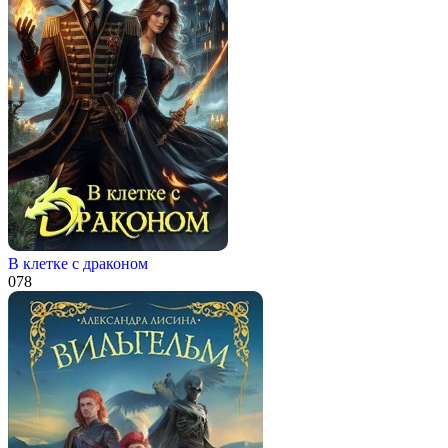
В клетке с драконом
0
78