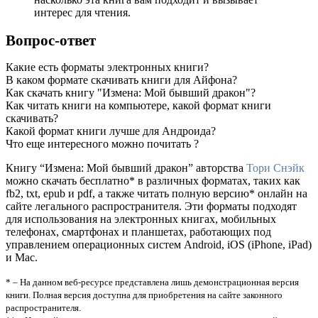
интерес для чтения.
Вопрос-ответ
Какие есть форматы электронных книги?
В каком формате скачивать книги для Айфона?
Как скачать книгу "Измена: Мой бывший дракон"?
Как читать книги на компьютере, какой формат книги
скачивать?
Какой формат книги лучше для Андроида?
Что еще интересного можно почитать ?
Книгу “Измена: Мой бывший дракон” авторства
Тори Снэйк
можно скачать бесплатно* в различных форматах, таких как
fb2, txt, epub и pdf, а также читать полную версию* онлайн на
сайте легального распространителя. Эти форматы подходят
для использования на электронных книгах, мобильных
телефонах, смартфонах и планшетах, работающих под
управлением операционных систем Android, iOS (iPhone, iPad)
и Mac.
* – На данном веб-ресурсе представлена лишь демонстрационная версия
книги. Полная версия доступна для приобретения на сайте законного
распространителя.