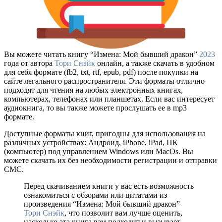
Вы можете читать книгу “Измена: Мой бывший дракон”
2023
года от автора
Тори Снэйк
онлайн, а также скачать в удобном
для себя формате (fb2, txt, rtf, epub, pdf) после покупки на
сайте легального распространителя. Эти форматы отлично
подходят для чтения на любых электронных книгах,
компьютерах, телефонах или планшетах. Если вас интересует
аудиокнига, то вы также можете прослушать ее в mp3
формате.
Доступные форматы книг, пригодны для использования на
различных устройствах: Андроид, iPhone, iPad, ПК
(компьютер) под управлением Windows или MacOs. Вы
можете скачать их без необходимости регистрации и отправки
СМС.
Перед скачиванием книги у вас есть возможность
ознакомиться с обзорами или цитатами из
произведения “Измена: Мой бывший дракон”
Тори Снэйк
, что позволит вам лучше оценить,
насколько эта книга вам подходит и вызывает