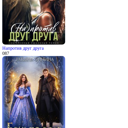
Напротив друг друга
0
87