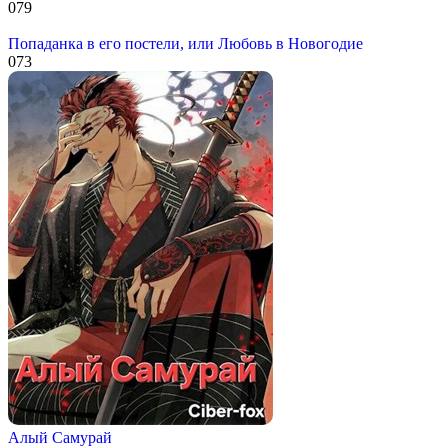
0
79
Попаданка в его постели, или Любовь в Новогодие
0
73
Алый Самурай