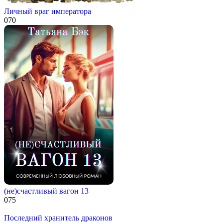
Личный враг императора
0
70
(не)счастливый вагон 13
0
75
Последний хранитель драконов