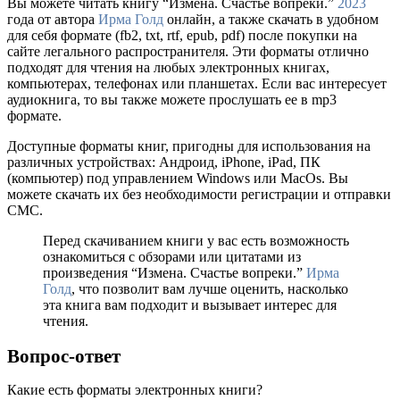
Вы можете читать книгу “Измена. Счастье вопреки.”
2023
года от автора
Ирма Голд
онлайн, а также скачать в удобном
для себя формате (fb2, txt, rtf, epub, pdf) после покупки на
сайте легального распространителя. Эти форматы отлично
подходят для чтения на любых электронных книгах,
компьютерах, телефонах или планшетах. Если вас интересует
аудиокнига, то вы также можете прослушать ее в mp3
формате.
Доступные форматы книг, пригодны для использования на
различных устройствах: Андроид, iPhone, iPad, ПК
(компьютер) под управлением Windows или MacOs. Вы
можете скачать их без необходимости регистрации и отправки
СМС.
Перед скачиванием книги у вас есть возможность
ознакомиться с обзорами или цитатами из
произведения “Измена. Счастье вопреки.”
Ирма
Голд
, что позволит вам лучше оценить, насколько
эта книга вам подходит и вызывает интерес для
чтения.
Вопрос-ответ
Какие есть форматы электронных книги?