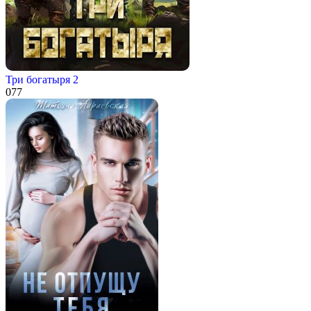
Три богатыря 2
0
77