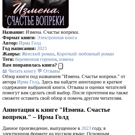
Название:
Измена. Счастье вопреки.
Формат книги:
Электронная книга
Автор:
Ирма Голд
Год написания:
2023
Жанры:
Женский роман
,
Короткий любовный роман
Теги:
беременная героиня
,
измена
Вам понравилась книга?
📖 Читать книгу
💬 Отзывы
Обзор книги под названием "Измена. Счастье вопреки." от
автора
Ирма Голд
. Здесь вы найдете аннотацию и краткое
содержание выбранной книги. Отзывы и оценки читателей
помогут вам сделать свой выбор. После прочтения вы также
сможете оставить свой обзор и помочь другим читателям.
Аннотация к книге "Измена. Счастье
вопреки." – Ирма Голд
Данное произведение, выпущенное в
2023
году, в
электронном формате на русском языке. Основным