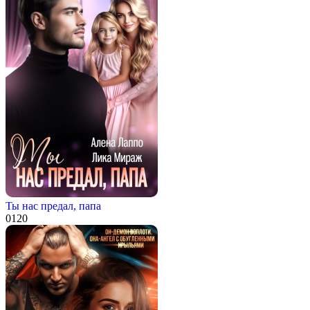
Ты нас предал, папа
0
120