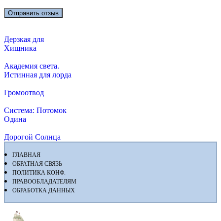
Дерзкая для
Хищника
Академия света.
Истинная для лорда
Громоотвод
Система: Потомок
Одина
Дорогой Солнца
ГЛАВНАЯ
ОБРАТНАЯ СВЯЗЬ
ПОЛИТИКА КОНФ.
ПРАВООБЛАДАТЕЛЯМ
ОБРАБОТКА ДАННЫХ