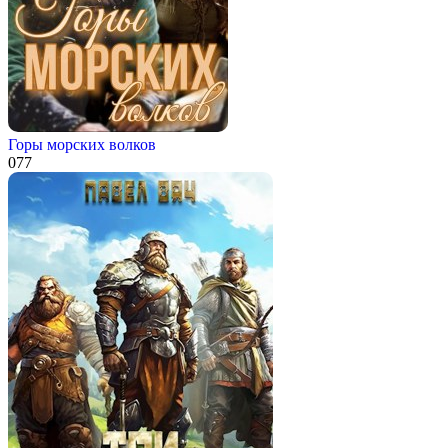
Горы морских волков
0
77