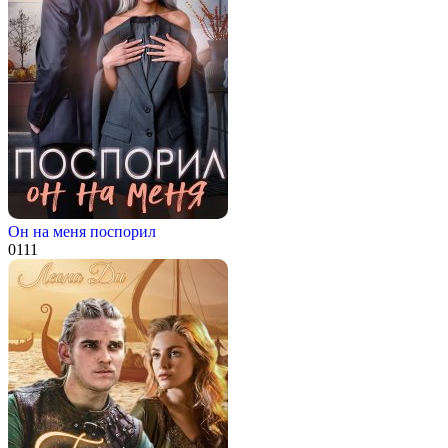
Он на меня поспорил
0
111