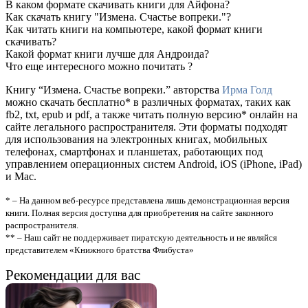
В каком формате скачивать книги для Айфона?
Как скачать книгу "Измена. Счастье вопреки."?
Как читать книги на компьютере, какой формат книги
скачивать?
Какой формат книги лучше для Андроида?
Что еще интересного можно почитать ?
Книгу “Измена. Счастье вопреки.” авторства
Ирма Голд
можно скачать бесплатно* в различных форматах, таких как
fb2, txt, epub и pdf, а также читать полную версию* онлайн на
сайте легального распространителя. Эти форматы подходят
для использования на электронных книгах, мобильных
телефонах, смартфонах и планшетах, работающих под
управлением операционных систем Android, iOS (iPhone, iPad)
и Mac.
* – На данном веб-ресурсе представлена лишь демонстрационная версия
книги. Полная версия доступна для приобретения на сайте законного
распространителя.
** – Наш сайт не поддерживает пиратскую деятельность и не являйся
представителем «Книжного братства Флибуста»
Рекомендации для вас