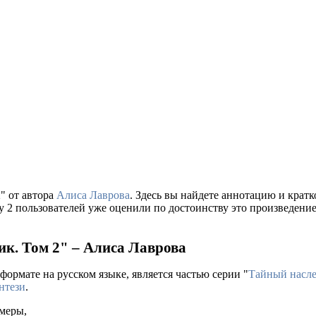
" от автора
Алиса Лаврова
. Здесь вы найдете аннотацию и кра
у 2 пользователей уже оценили по достоинству это произведени
ик. Том 2" – Алиса Лаврова
формате на русском языке, является частью серии "
Тайный насл
нтези
.
 меры,