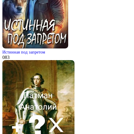
Истинная под запретом
0
83