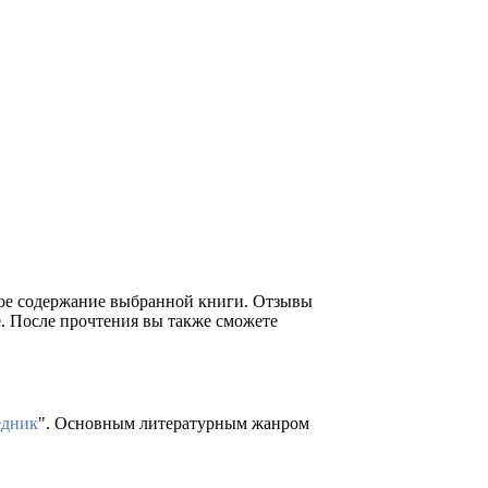
ткое содержание выбранной книги. Отзывы
е. После прочтения вы также сможете
едник
". Основным литературным жанром