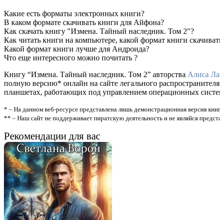
Какие есть форматы электронных книги?
В каком формате скачивать книги для Айфона?
Как скачать книгу "Измена. Тайный наследник. Том 2"?
Как читать книги на компьютере, какой формат книги скачиват
Какой формат книги лучше для Андроида?
Что еще интересного можно почитать ?
Книгу “Измена. Тайный наследник. Том 2” авторства
Алиса Ла
полную версию* онлайн на сайте легального распространителя
планшетах, работающих под управлением операционных систем A
* – На данном веб-ресурсе представлена лишь демонстрационная версия книг
** – Наш сайт не поддерживает пиратскую деятельность и не являйся предс
Рекомендации для вас