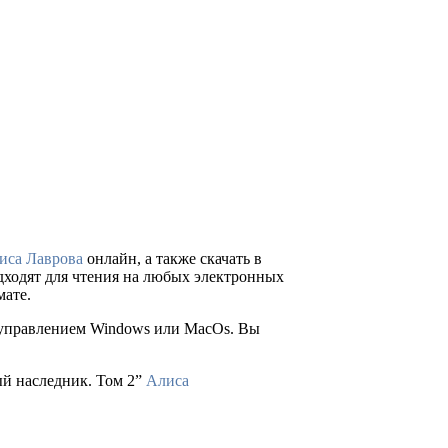
иса Лаврова
онлайн, а также скачать в
подходят для чтения на любых электронных
мате.
д управлением Windows или MacOs. Вы
ый наследник. Том 2”
Алиса