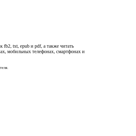
b2, txt, epub и pdf, а также читать
гах, мобильных телефонах, смартфонах и
теля.