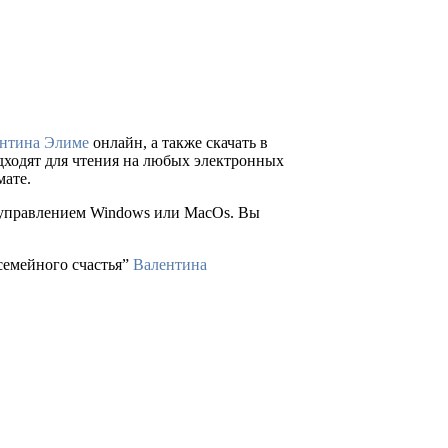
нтина Элиме
онлайн, а также скачать в
подходят для чтения на любых электронных
мате.
д управлением Windows или MacOs. Вы
семейного счастья”
Валентина