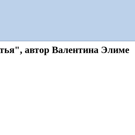
стья", автор Валентина Элиме