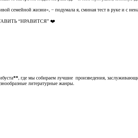
ивой семейной жизни», − подумала я, сминая тест в руке и с не
АВИТЬ “НРАВИТСЯ” ❤️
либуста
**
, где мы собираем лучшие произведения, заслуживающ
разнообразные литературные жанры.