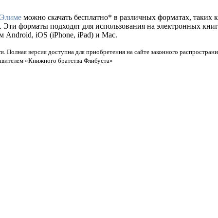
 Элиме
можно скачать бесплатно* в различных форматах, таких как 
. Эти форматы подходят для использования на электронных кни
ndroid, iOS (iPhone, iPad) и Mac.
и. Полная версия доступна для приобретения на сайте законного распространи
тавителем «Книжного братства Флибуста»