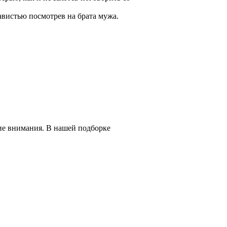
навистью посмотрев на брата мужа.
ие внимания. В нашей подборке