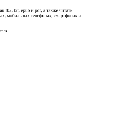
fb2, txt, epub и pdf, а также читать
гах, мобильных телефонах, смартфонах и
теля.