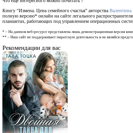
Что еще интересного можно почитать ?
Книгу “Измена. Цена семейного счастья” авторства
Валентина
полную версию* онлайн на сайте легального распространителя
планшетах, работающих под управлением операционных систем A
* – На данном веб-ресурсе представлена лишь демонстрационная версия книг
** – Наш сайт не поддерживает пиратскую деятельность и не являйся предс
Рекомендации для вас