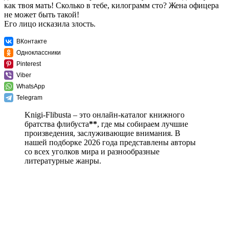
как твоя мать! Сколько в тебе, килограмм сто? Жена офицера
не может быть такой!
Его лицо исказила злость.
ВКонтакте
Одноклассники
Pinterest
Viber
WhatsApp
Telegram
Knigi-Flibusta – это онлайн-каталог книжного
братства флибуста
**
, где мы собираем лучшие
произведения, заслуживающие внимания. В
нашей подборке 2026 года представлены авторы
со всех уголков мира и разнообразные
литературные жанры.