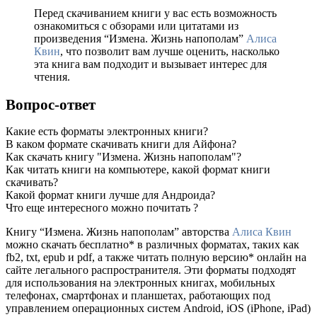
Перед скачиванием книги у вас есть возможность
ознакомиться с обзорами или цитатами из
произведения “Измена. Жизнь напополам”
Алиса
Квин
, что позволит вам лучше оценить, насколько
эта книга вам подходит и вызывает интерес для
чтения.
Вопрос-ответ
Какие есть форматы электронных книги?
В каком формате скачивать книги для Айфона?
Как скачать книгу "Измена. Жизнь напополам"?
Как читать книги на компьютере, какой формат книги
скачивать?
Какой формат книги лучше для Андроида?
Что еще интересного можно почитать ?
Книгу “Измена. Жизнь напополам” авторства
Алиса Квин
можно скачать бесплатно* в различных форматах, таких как
fb2, txt, epub и pdf, а также читать полную версию* онлайн на
сайте легального распространителя. Эти форматы подходят
для использования на электронных книгах, мобильных
телефонах, смартфонах и планшетах, работающих под
управлением операционных систем Android, iOS (iPhone, iPad)