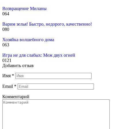
Возвращение Миланы
0
64
Варим зелья! Быстро, недорого, качественно!
0
80
Хозяйка волшебного дома
0
63
Игра не для слабых: Меж двух огней
0
121
Добавить отзыв
Имя
*
Email
*
Комментарий