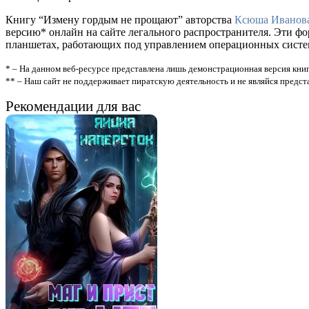
Книгу “Измену гордым не прощают” авторства
Ксюша Иванов
версию* онлайн на сайте легального распространителя. Эти ф
планшетах, работающих под управлением операционных систем A
* – На данном веб-ресурсе представлена лишь демонстрационная версия книг
** – Наш сайт не поддерживает пиратскую деятельность и не являйся предс
Рекомендации для вас