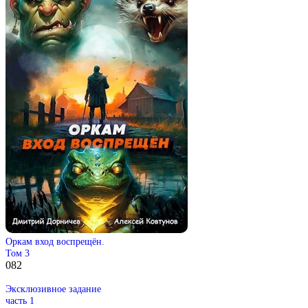
Оркам вход воспрещён.
Том 3
0
82
Эксклюзивное задание
часть 1