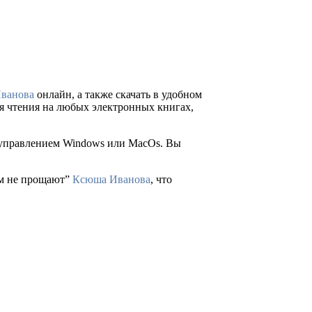
ванова
онлайн, а также скачать в удобном
 для чтения на любых электронных книгах,
д управлением Windows или MacOs. Вы
ым не прощают”
Ксюша Иванова
, что