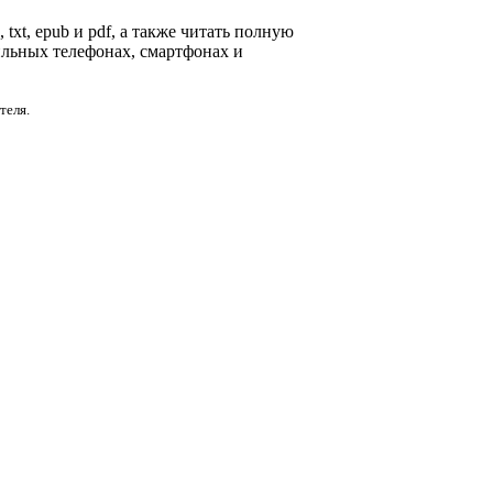
txt, epub и pdf, а также читать полную
ильных телефонах, смартфонах и
теля.