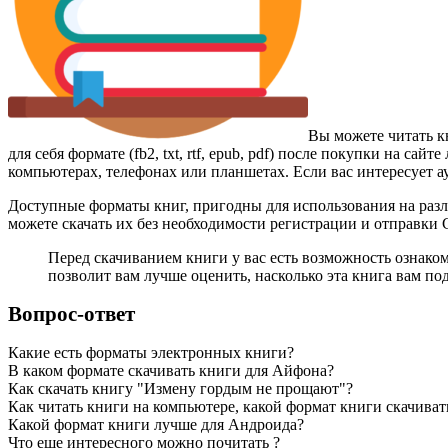
Вы можете читать 
для себя формате (fb2, txt, rtf, epub, pdf) после покупки на 
компьютерах, телефонах или планшетах. Если вас интересует а
Доступные форматы книг, пригодны для использования на разл
можете скачать их без необходимости регистрации и отправки
Перед скачиванием книги у вас есть возможность ознак
позволит вам лучше оценить, насколько эта книга вам по
Вопрос-ответ
Какие есть форматы электронных книги?
В каком формате скачивать книги для Айфона?
Как скачать книгу "Измену гордым не прощают"?
Как читать книги на компьютере, какой формат книги скачиват
Какой формат книги лучше для Андроида?
Что еще интересного можно почитать ?