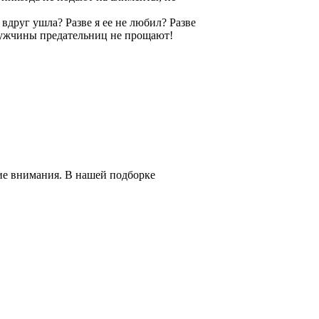
вдруг ушла? Разве я ее не любил? Разве
 мужчины предательниц не прощают!
ие внимания. В нашей подборке