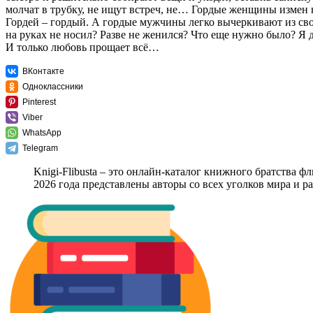
молчат в трубку, не ищут встреч, не… Гордые женщины измен
Гордей – гордый. А гордые мужчины легко вычеркивают из свое
на руках не носил? Разве не женился? Что еще нужно было? Я 
И только любовь прощает всё…
ВКонтакте
Одноклассники
Pinterest
Viber
WhatsApp
Telegram
Knigi-Flibusta – это онлайн-каталог книжного братства ф
2026 года представлены авторы со всех уголков мира и 