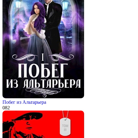
Побег из Альтарьера
0
82