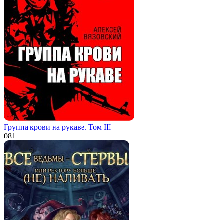
Группа крови на рукаве. Том III
0
81