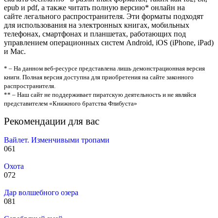
epub и pdf, а также читать полную версию* онлайн на
сайте легального распространителя. Эти форматы подходят
для использования на электронных книгах, мобильных
телефонах, смартфонах и планшетах, работающих под
управлением операционных систем Android, iOS (iPhone, iPad)
и Mac.
* – На данном веб-ресурсе представлена лишь демонстрационная версия
книги. Полная версия доступна для приобретения на сайте законного
распространителя.
** – Наш сайт не поддерживает пиратскую деятельность и не являйся
представителем «Книжного братства Флибуста»
Рекомендации для вас
Вайлет. Изменчивыми тропами
0
61
Охота
0
72
Дар волшебного озера
0
81