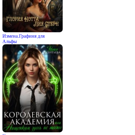
Измена.Графиня для
Альфы