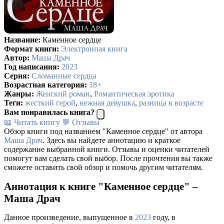
Название:
Каменное сердце
Формат книги:
Электронная книга
Автор:
Маша Драч
Год написания:
2023
Серия:
Сломанные сердца
Возрастная категория:
18+
Жанры:
Женский роман
,
Романтическая эротика
Теги:
жесткий герой
,
нежная девушка
,
разница в возрасте
Вам понравилась книга?
📖 Читать книгу
💬 Отзывы
Обзор книги под названием "Каменное сердце" от автора
Маша Драч
. Здесь вы найдете аннотацию и краткое
содержание выбранной книги. Отзывы и оценки читателей
помогут вам сделать свой выбор. После прочтения вы также
сможете оставить свой обзор и помочь другим читателям.
Аннотация к книге "Каменное сердце" –
Маша Драч
Данное произведение, выпущенное в
2023
году, в