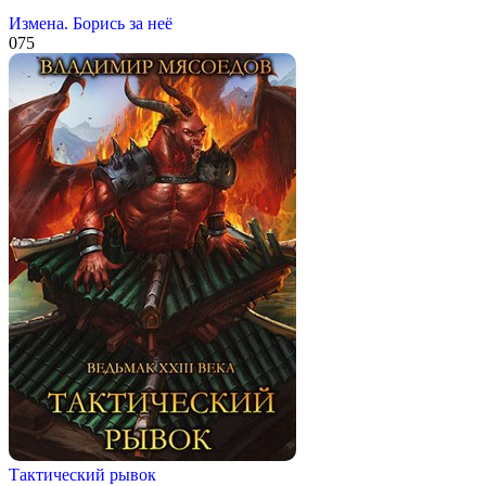
Измена. Борись за неё
0
75
Тактический рывок