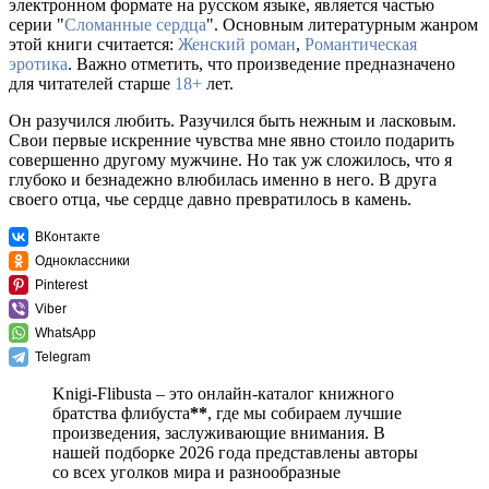
электронном формате на русском языке, является частью
серии "
Сломанные сердца
". Основным литературным жанром
этой книги считается:
Женский роман
,
Романтическая
эротика
. Важно отметить, что произведение предназначено
для читателей старше
18+
лет.
Он разучился любить. Разучился быть нежным и ласковым.
Свои первые искренние чувства мне явно стоило подарить
совершенно другому мужчине. Но так уж сложилось, что я
глубоко и безнадежно влюбилась именно в него. В друга
своего отца, чье сердце давно превратилось в камень.
ВКонтакте
Одноклассники
Pinterest
Viber
WhatsApp
Telegram
Knigi-Flibusta – это онлайн-каталог книжного
братства флибуста
**
, где мы собираем лучшие
произведения, заслуживающие внимания. В
нашей подборке 2026 года представлены авторы
со всех уголков мира и разнообразные