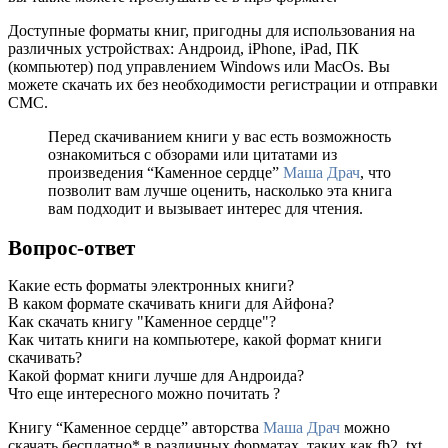
Доступные форматы книг, пригодны для использования на
различных устройствах: Андроид, iPhone, iPad, ПК
(компьютер) под управлением Windows или MacOs. Вы
можете скачать их без необходимости регистрации и отправки
СМС.
Перед скачиванием книги у вас есть возможность
ознакомиться с обзорами или цитатами из
произведения “Каменное сердце”
Маша Драч
, что
позволит вам лучше оценить, насколько эта книга
вам подходит и вызывает интерес для чтения.
Вопрос-ответ
Какие есть форматы электронных книги?
В каком формате скачивать книги для Айфона?
Как скачать книгу "Каменное сердце"?
Как читать книги на компьютере, какой формат книги
скачивать?
Какой формат книги лучше для Андроида?
Что еще интересного можно почитать ?
Книгу “Каменное сердце” авторства
Маша Драч
можно
скачать бесплатно* в различных форматах, таких как fb2, txt,