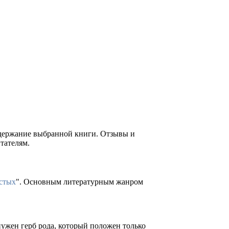
содержание выбранной книги. Отзывы и
тателям.
стых
". Основным литературным жанром
нужен герб рода, который положен только