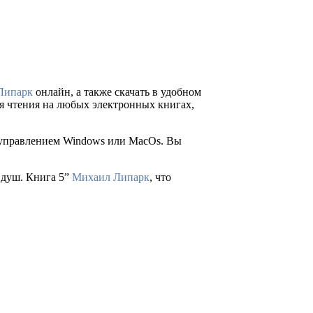
Липарк
онлайн, а также скачать в удобном
 для чтения на любых электронных книгах,
д управлением Windows или MacOs. Вы
 душ. Книга 5”
Михаил Липарк
, что