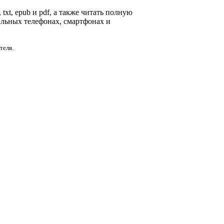
txt, epub и pdf, а также читать полную
ильных телефонах, смартфонах и
теля.