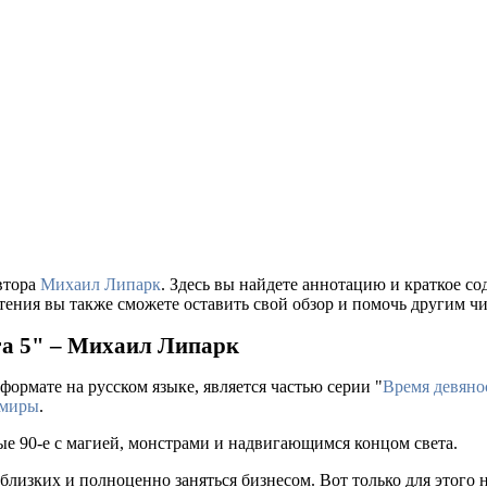
втора
Михаил Липарк
. Здесь вы найдете аннотацию и краткое 
тения вы также сможете оставить свой обзор и помочь другим чи
га 5" – Михаил Липарк
формате на русском языке, является частью серии "
Время девяно
 миры
.
ые 90-е с магией, монстрами и надвигающимся концом света.
близких и полноценно заняться бизнесом. Вот только для этого 