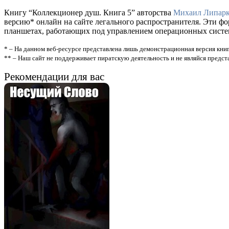
Книгу “Коллекционер душ. Книга 5” авторства
Михаил Липар
версию* онлайн на сайте легального распространителя. Эти ф
планшетах, работающих под управлением операционных систем A
* – На данном веб-ресурсе представлена лишь демонстрационная версия книг
** – Наш сайт не поддерживает пиратскую деятельность и не являйся предс
Рекомендации для вас