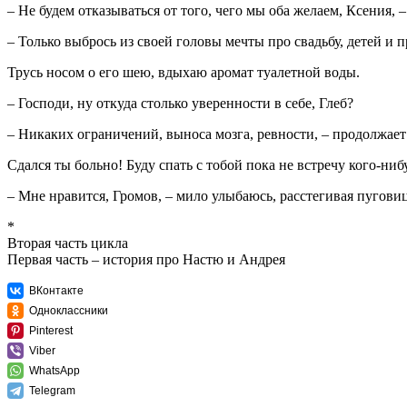
– Не будем отказываться от того, чего мы оба желаем, Ксения,
– Только выбрось из своей головы мечты про свадьбу, детей 
Трусь носом о его шею, вдыхаю аромат туалетной воды.
– Господи, ну откуда столько уверенности в себе, Глеб?
– Никаких ограничений, выноса мозга, ревности, – продолжает
Сдался ты больно! Буду спать с тобой пока не встречу кого-ниб
– Мне нравится, Громов, – мило улыбаюсь, расстегивая пугови
*
Вторая часть цикла
Первая часть – история про Настю и Андрея
ВКонтакте
Одноклассники
Pinterest
Viber
WhatsApp
Telegram