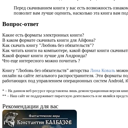
Перед скачиванием книги у вас есть возможность ознако
позволит вам лучше оценить, насколько эта книга вам по
Вопрос-ответ
Какие есть форматы электронных книги?
В каком формате скачивать книги для Айфона?
Как скачать книгу "Любовь без обязательств"?
Как читать книги на компьютере, какой формат книги скачиват
Какой формат книги лучше для Андроида?
Что еще интересного можно почитать ?
Книгу “Любовь без обязательств” авторства
Лина Коваль
можно 
онлайн на сайте легального распространителя. Эти форматы п
работающих под управлением операционных систем Android, iOS
* – На данном веб-ресурсе представлена лишь демонстрационная версия книг
** – Наш сайт не поддерживает пиратскую деятельность и не являйся предс
Рекомендации для вас