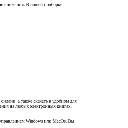
ие внимания. В нашей подборке
онлайн, а также скачать в удобном для
 чтения на любых электронных книгах,
д управлением Windows или MacOs. Вы