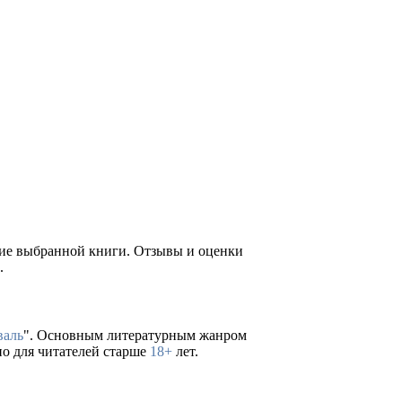
ние выбранной книги. Отзывы и оценки
.
аль
". Основным литературным жанром
но для читателей старше
18+
лет.