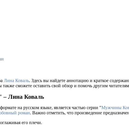
ан
ра
Лина Коваль
. Здесь вы найдете аннотацию и краткое содержа
ы также сможете оставить свой обзор и помочь другим читателям
" – Лина Коваль
формате на русском языке, является частью серии "
Мужчины Ков
юбовный роман
. Важно отметить, что произведение предназначе
оглаживая его плечи.