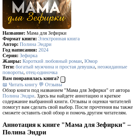
Название:
Мама для Зефирки
Формат книги:
Электронная книга
Автор:
Полина Эндри
Год написания:
2024
Серия:
Зефирка
Жанры:
Короткий любовный роман
,
Юмор
Теги:
богатый мужчина и простая девушка
,
неожиданные
повороты
,
отец-одиночка
Вам понравилась книга?
📖 Читать книгу
💬 Отзывы
Обзор книги под названием "Мама для Зефирки" от автора
Полина Эндри
. Здесь вы найдете аннотацию и краткое
содержание выбранной книги. Отзывы и оценки читателей
помогут вам сделать свой выбор. После прочтения вы также
сможете оставить свой обзор и помочь другим читателям.
Аннотация к книге "Мама для Зефирки" –
Полина Эндри