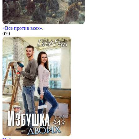
«Все против всех».
0
79