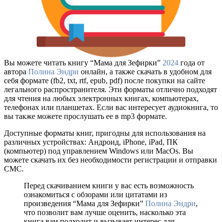
Вы можете читать книгу “Мама для Зефирки”
2024
года от
автора
Полина Эндри
онлайн, а также скачать в удобном для
себя формате (fb2, txt, rtf, epub, pdf) после покупки на сайте
легального распространителя. Эти форматы отлично подходят
для чтения на любых электронных книгах, компьютерах,
телефонах или планшетах. Если вас интересует аудиокнига, то
вы также можете прослушать ее в mp3 формате.
Доступные форматы книг, пригодны для использования на
различных устройствах: Андроид, iPhone, iPad, ПК
(компьютер) под управлением Windows или MacOs. Вы
можете скачать их без необходимости регистрации и отправки
СМС.
Перед скачиванием книги у вас есть возможность
ознакомиться с обзорами или цитатами из
произведения “Мама для Зефирки”
Полина Эндри
,
что позволит вам лучше оценить, насколько эта
книга вам подходит и вызывает интерес для