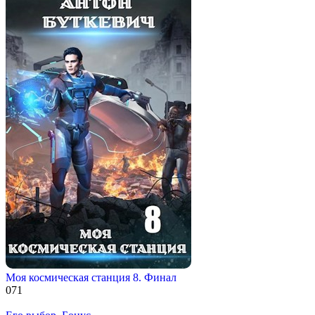
Моя космическая станция 8. Финал
0
71