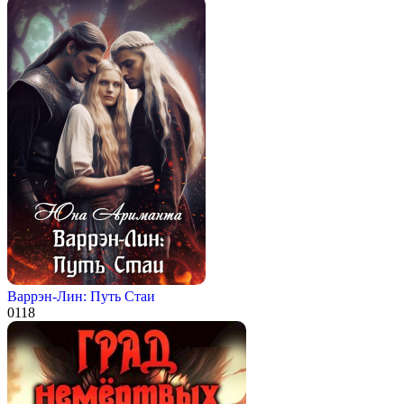
Варрэн-Лин: Путь Стаи
0
118