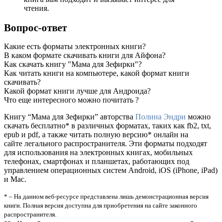
чтения.
Вопрос-ответ
Какие есть форматы электронных книги?
В каком формате скачивать книги для Айфона?
Как скачать книгу "Мама для Зефирки"?
Как читать книги на компьютере, какой формат книги
скачивать?
Какой формат книги лучше для Андроида?
Что еще интересного можно почитать ?
Книгу “Мама для Зефирки” авторства
Полина Эндри
можно
скачать бесплатно* в различных форматах, таких как fb2, txt,
epub и pdf, а также читать полную версию* онлайн на
сайте легального распространителя. Эти форматы подходят
для использования на электронных книгах, мобильных
телефонах, смартфонах и планшетах, работающих под
управлением операционных систем Android, iOS (iPhone, iPad)
и Mac.
* – На данном веб-ресурсе представлена лишь демонстрационная версия
книги. Полная версия доступна для приобретения на сайте законного
распространителя.