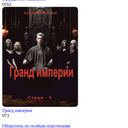
0
162
Гранд империи
0
73
Оборотень по особым поручениям