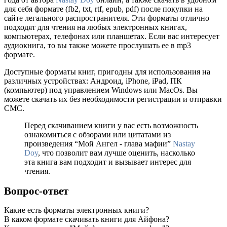
для себя формате (fb2, txt, rtf, epub, pdf) после покупки на
сайте легального распространителя. Эти форматы отлично
подходят для чтения на любых электронных книгах,
компьютерах, телефонах или планшетах. Если вас интересует
аудиокнига, то вы также можете прослушать ее в mp3
формате.
Доступные форматы книг, пригодны для использования на
различных устройствах: Андроид, iPhone, iPad, ПК
(компьютер) под управлением Windows или MacOs. Вы
можете скачать их без необходимости регистрации и отправки
СМС.
Перед скачиванием книги у вас есть возможность
ознакомиться с обзорами или цитатами из
произведения “Мой Ангел - глава мафии”
Nastay
Doy
, что позволит вам лучше оценить, насколько
эта книга вам подходит и вызывает интерес для
чтения.
Вопрос-ответ
Какие есть форматы электронных книги?
В каком формате скачивать книги для Айфона?