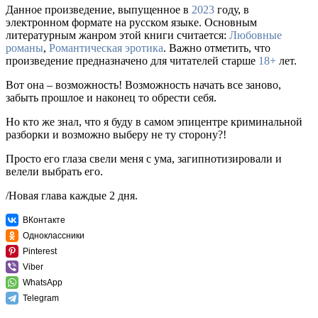
Данное произведение, выпущенное в
2023
году, в
электронном формате на русском языке. Основным
литературным жанром этой книги считается:
Любовные
романы
,
Романтическая эротика
. Важно отметить, что
произведение предназначено для читателей старше
18+
лет.
Вот она – возможность! Возможность начать все заново,
забыть прошлое и наконец то обрести себя.
Но кто же знал, что я буду в самом эпицентре криминальной
разборки и возможно выберу не ту сторону?!
Просто его глаза свели меня с ума, загипнотизировали и
велели выбрать его.
/Новая глава каждые 2 дня.
ВКонтакте
Одноклассники
Pinterest
Viber
WhatsApp
Telegram