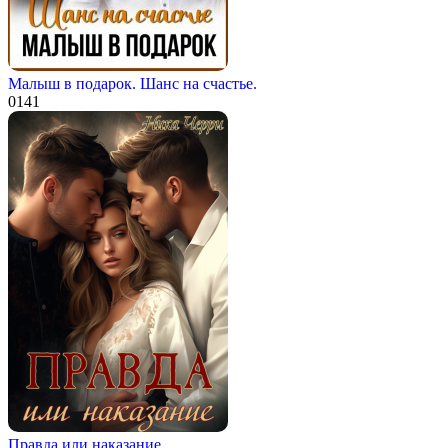
Малыш в подарок. Шанс на счастье.
0
141
Правда или наказание