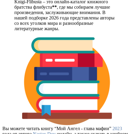
Knigi-Flibusta – это онлайн-каталог книжного
братства флибуста
**
, где мы собираем лучшие
произведения, заслуживающие внимания. В
нашей подборке 2026 года представлены авторы
со всех уголков мира и разнообразные
литературные жанры.
Вы можете читать книгу “Мой Ангел - глава мафии”
2023
года от автора
Nastay Doy
онлайн, а также скачать в удобном