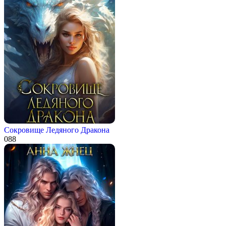
Сокровище Ледяного Дракона
0
88