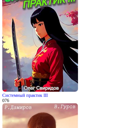
Системный практик III
0
76