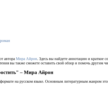
роман
от автора
Мира Айрон
. Здесь вы найдете аннотацию и краткое 
тения вы также сможете оставить свой обзор и помочь другим чи
ростить" – Мира Айрон
 формате на русском языке. Основным литературным жанром это