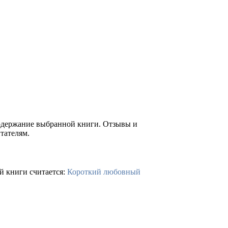
содержание выбранной книги. Отзывы и
тателям.
й книги считается:
Короткий любовный