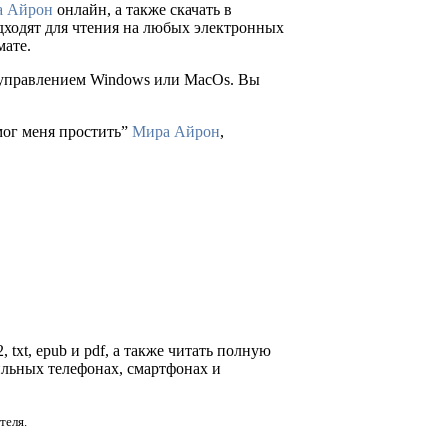
а Айрон
онлайн, а также скачать в
подходят для чтения на любых электронных
мате.
д управлением Windows или MacOs. Вы
мог меня простить”
Мира Айрон
,
 txt, epub и pdf, а также читать полную
ильных телефонах, смартфонах и
теля.