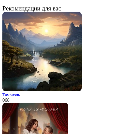
Рекомендации для вас
Тамриэль
0
68