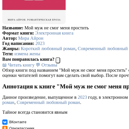
Название:
Мой муж не смог меня простить
Формат книги:
Электронная книга
Автор:
Мира Айрон
Год написания:
2023
Жанры:
Короткий любовный роман
,
Современный любовный 
Теги:
измена жены
Вам понравилась книга?
📖 Читать книгу
💬 Отзывы
Обзор книги под названием "Мой муж не смог меня простить" 
оценки читателей помогут вам сделать свой выбор. После проч
Аннотация к книге "Мой муж не смог меня п
Данное произведение, выпущенное в
2023
году, в электронном
роман
,
Современный любовный роман
.
Тайное всегда становится явным
ВКонтакте
Одноклассники