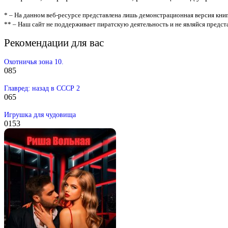
* – На данном веб-ресурсе представлена лишь демонстрационная версия книг
** – Наш сайт не поддерживает пиратскую деятельность и не являйся предс
Рекомендации для вас
Охотничья зона 10.
0
85
Главред: назад в СССР 2
0
65
Игрушка для чудовища
0
153