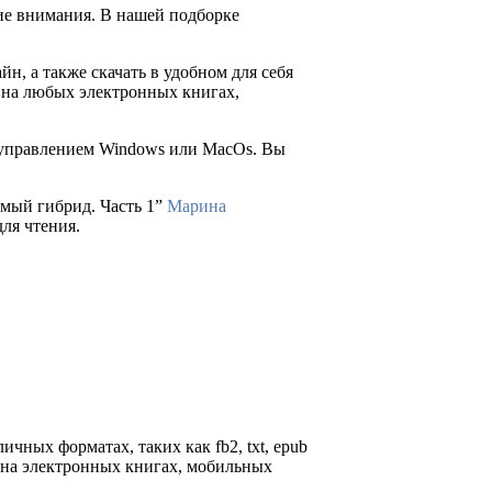
ие внимания. В нашей подборке
йн, а также скачать в удобном для себя
ия на любых электронных книгах,
д управлением Windows или MacOs. Вы
имый гибрид. Часть 1”
Марина
для чтения.
ичных форматах, таких как fb2, txt, epub
я на электронных книгах, мобильных