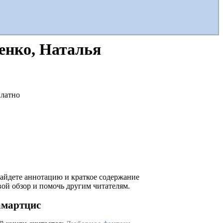
енко, Наталья
 найдете аннотацию и краткое содержание
ой обзор и помочь другим читателям.
амартцис