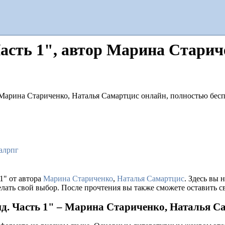
асть 1", автор Марина Старич
алрпг
1" от автора
Марина Стариченко
,
Наталья Самартцис
. Здесь вы
лать свой выбор. После прочтения вы также сможете оставить св
д. Часть 1" – Марина Стариченко, Наталья С