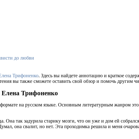
ависти до любви
Елена Трифоненко
. Здесь вы найдете аннотацию и краткое соде
тения вы также сможете оставить свой обзор и помочь другим чи
– Елена Трифоненко
 формате на русском языке. Основным литературным жанром это
. Она так задурила старику мозги, что он уже и дом ей собрался
умал, она свалит, но нет. Эта проходимка решила и меня очарова