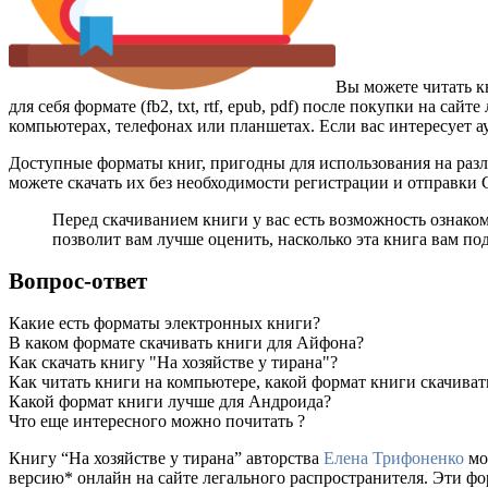
Вы можете читать к
для себя формате (fb2, txt, rtf, epub, pdf) после покупки на 
компьютерах, телефонах или планшетах. Если вас интересует а
Доступные форматы книг, пригодны для использования на разл
можете скачать их без необходимости регистрации и отправки
Перед скачиванием книги у вас есть возможность ознаком
позволит вам лучше оценить, насколько эта книга вам по
Вопрос-ответ
Какие есть форматы электронных книги?
В каком формате скачивать книги для Айфона?
Как скачать книгу "На хозяйстве у тирана"?
Как читать книги на компьютере, какой формат книги скачиват
Какой формат книги лучше для Андроида?
Что еще интересного можно почитать ?
Книгу “На хозяйстве у тирана” авторства
Елена Трифоненко
мож
версию* онлайн на сайте легального распространителя. Эти ф