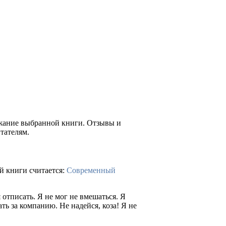
ржание выбранной книги. Отзывы и
тателям.
й книги считается:
Современный
 отписать. Я не мог не вмешаться. Я
ть за компанию. Не надейся, коза! Я не