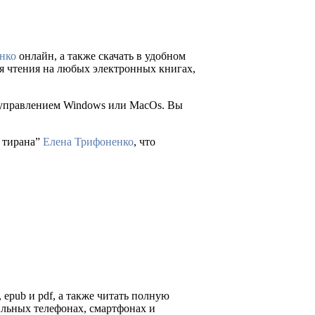
нко
онлайн, а также скачать в удобном
 для чтения на любых электронных книгах,
д управлением Windows или MacOs. Вы
у тирана”
Елена Трифоненко
, что
 epub и pdf, а также читать полную
ильных телефонах, смартфонах и