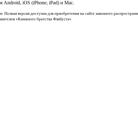
ndroid, iOS (iPhone, iPad) и Mac.
и. Полная версия доступна для приобретения на сайте законного распространи
тавителем «Книжного братства Флибуста»