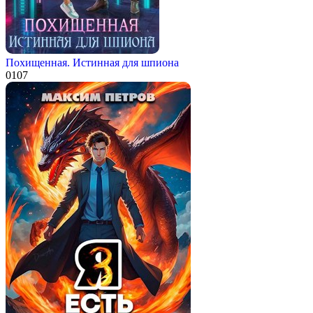
Похищенная. Истинная для шпиона
0
107