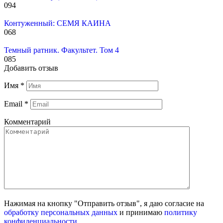
0
94
Контуженный: СЕМЯ КАИНА
0
68
Темный ратник. Факультет. Том 4
0
85
Добавить отзыв
Имя
*
Email
*
Комментарий
Нажимая на кнопку "Отправить отзыв", я даю согласие на
обработку персональных данных
и принимаю
политику
конфиденциальности
.