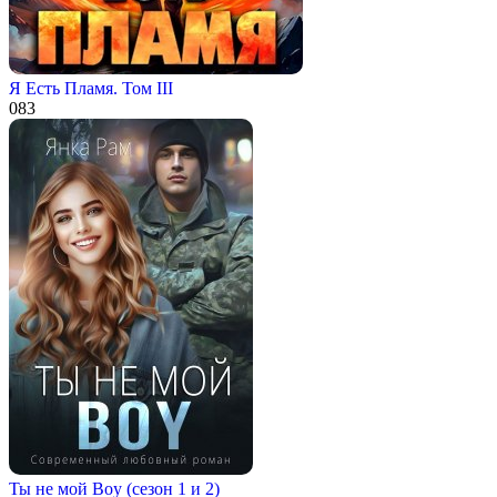
Я Есть Пламя. Том III
0
83
Ты не мой Boy (сезон 1 и 2)