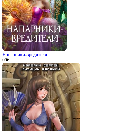
Напарники-вредители
0
96