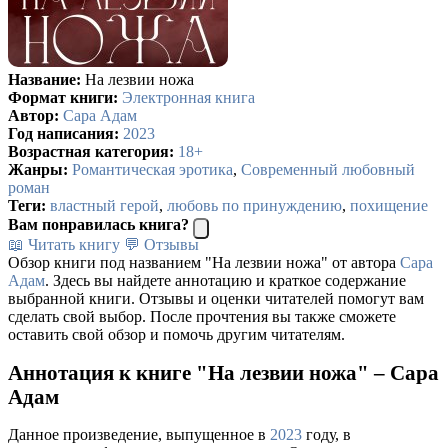
Название:
На лезвии ножа
Формат книги:
Электронная книга
Автор:
Сара Адам
Год написания:
2023
Возрастная категория:
18+
Жанры:
Романтическая эротика
,
Современный любовный
роман
Теги:
властный герой
,
любовь по принуждению
,
похищение
Вам понравилась книга?
📖 Читать книгу
💬 Отзывы
Обзор книги под названием "На лезвии ножа" от автора
Сара
Адам
. Здесь вы найдете аннотацию и краткое содержание
выбранной книги. Отзывы и оценки читателей помогут вам
сделать свой выбор. После прочтения вы также сможете
оставить свой обзор и помочь другим читателям.
Аннотация к книге "На лезвии ножа" – Сара
Адам
Данное произведение, выпущенное в
2023
году, в