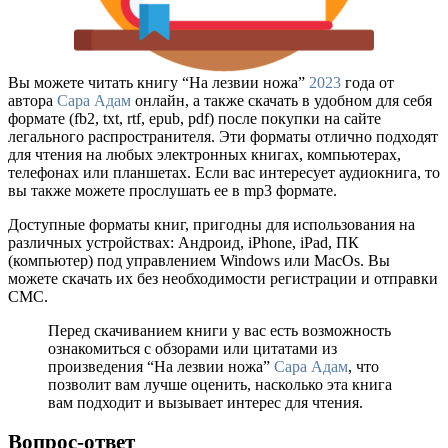
Вы можете читать книгу “На лезвии ножа”
2023
года от
автора
Сара Адам
онлайн, а также скачать в удобном для себя
формате (fb2, txt, rtf, epub, pdf) после покупки на сайте
легального распространителя. Эти форматы отлично подходят
для чтения на любых электронных книгах, компьютерах,
телефонах или планшетах. Если вас интересует аудиокнига, то
вы также можете прослушать ее в mp3 формате.
Доступные форматы книг, пригодны для использования на
различных устройствах: Андроид, iPhone, iPad, ПК
(компьютер) под управлением Windows или MacOs. Вы
можете скачать их без необходимости регистрации и отправки
СМС.
Перед скачиванием книги у вас есть возможность
ознакомиться с обзорами или цитатами из
произведения “На лезвии ножа”
Сара Адам
, что
позволит вам лучше оценить, насколько эта книга
вам подходит и вызывает интерес для чтения.
Вопрос-ответ