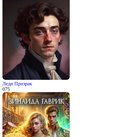
Леди Призрак
0
75