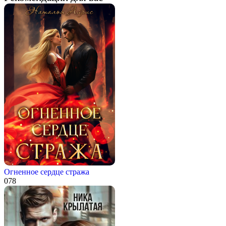
Огненное сердце стража
0
78