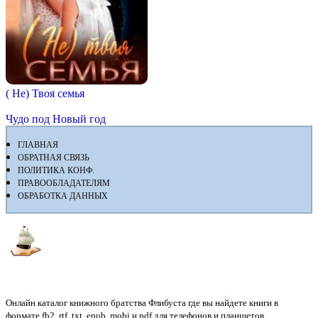
( Не) Твоя семья
Чудо под Новый год
ГЛАВНАЯ
ОБРАТНАЯ СВЯЗЬ
ПОЛИТИКА КОНФ.
ПРАВООБЛАДАТЕЛЯМ
ОБРАБОТКА ДАННЫХ
Флибуста
Онлайн каталог книжного братства Флибуста где вы найдете книги в
формате fb2, rtf, txt, epub, mobi и pdf для телефонов и планшетов.