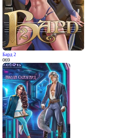
Бард 2
0
69