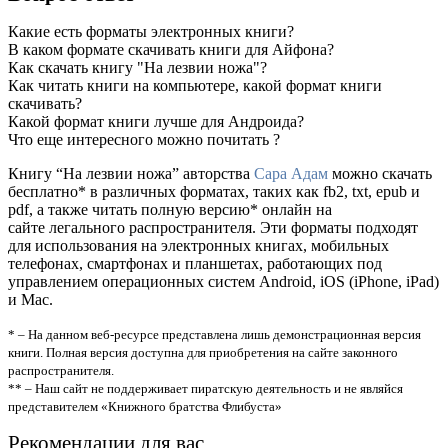
Какие есть форматы электронных книги?
В каком формате скачивать книги для Айфона?
Как скачать книгу "На лезвии ножа"?
Как читать книги на компьютере, какой формат книги
скачивать?
Какой формат книги лучше для Андроида?
Что еще интересного можно почитать ?
Книгу “На лезвии ножа” авторства
Сара Адам
можно скачать
бесплатно* в различных форматах, таких как fb2, txt, epub и
pdf, а также читать полную версию* онлайн на
сайте легального распространителя. Эти форматы подходят
для использования на электронных книгах, мобильных
телефонах, смартфонах и планшетах, работающих под
управлением операционных систем Android, iOS (iPhone, iPad)
и Mac.
* – На данном веб-ресурсе представлена лишь демонстрационная версия
книги. Полная версия доступна для приобретения на сайте законного
распространителя.
** – Наш сайт не поддерживает пиратскую деятельность и не являйся
представителем «Книжного братства Флибуста»
Рекомендации для вас