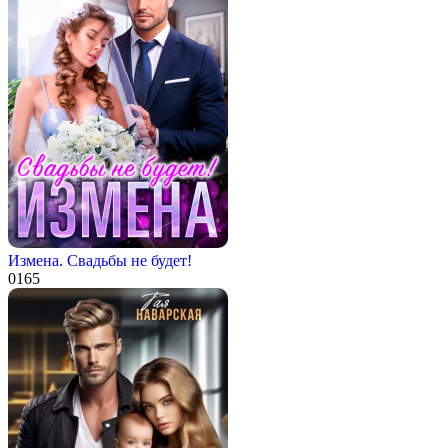
Измена. Свадьбы не будет!
0
165