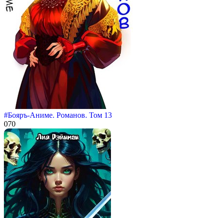
#Бояръ-Аниме. Романов. Том 13
0
70