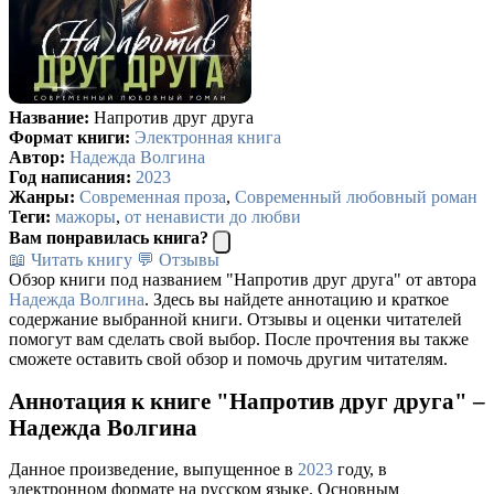
Название:
Напротив друг друга
Формат книги:
Электронная книга
Автор:
Надежда Волгина
Год написания:
2023
Жанры:
Современная проза
,
Современный любовный роман
Теги:
мажоры
,
от ненависти до любви
Вам понравилась книга?
📖 Читать книгу
💬 Отзывы
Обзор книги под названием "Напротив друг друга" от автора
Надежда Волгина
. Здесь вы найдете аннотацию и краткое
содержание выбранной книги. Отзывы и оценки читателей
помогут вам сделать свой выбор. После прочтения вы также
сможете оставить свой обзор и помочь другим читателям.
Аннотация к книге "Напротив друг друга" –
Надежда Волгина
Данное произведение, выпущенное в
2023
году, в
электронном формате на русском языке. Основным