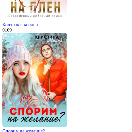
Контракт на плен
0
109
Спорим на желание?