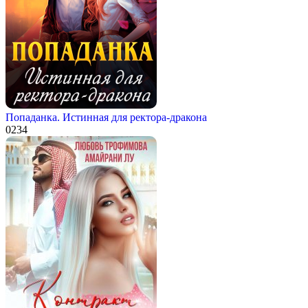
Попаданка. Истинная для ректора-дракона
0
234