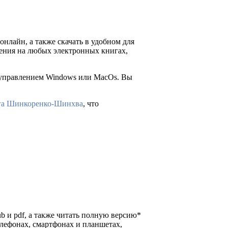
онлайн, а также скачать в удобном для
 чтения на любых электронных книгах,
д управлением Windows или MacOs. Вы
га Шинкоренко-Шинхва
, что
ub и pdf, а также читать полную версию*
елефонах, смартфонах и планшетах,