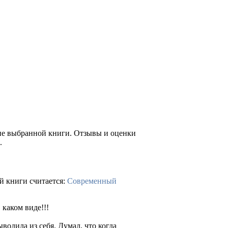
ние выбранной книги. Отзывы и оценки
.
й книги считается:
Современный
 каком виде!!!
водила из себя. Думал, что когда