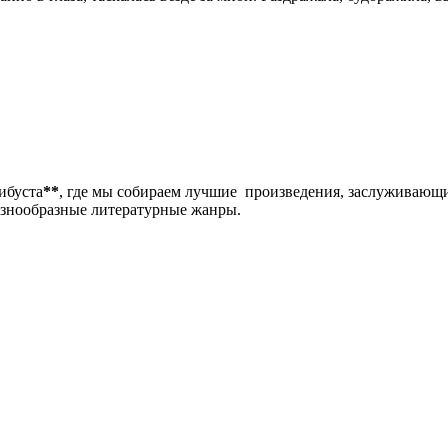
либуста
**
, где мы собираем лучшие произведения, заслуживающ
разнообразные литературные жанры.