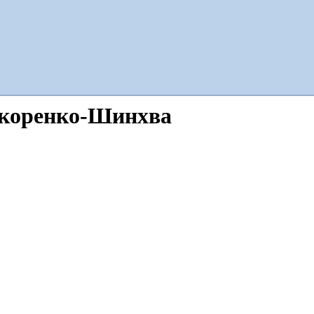
нкоренко-Шинхва