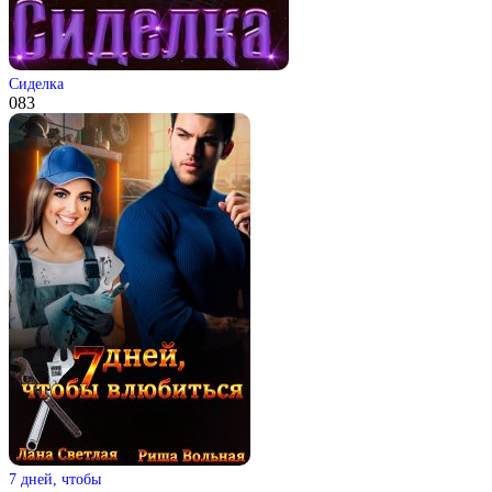
Сиделка
0
83
7 дней, чтобы