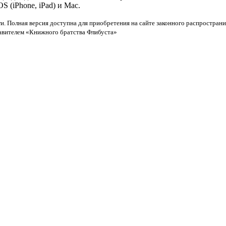
 (iPhone, iPad) и Mac.
и. Полная версия доступна для приобретения на сайте законного распространи
тавителем «Книжного братства Флибуста»