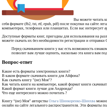
Вы можете читать к
себя формате (fb2, txt, rtf, epub, pdf) после покупки на сайт
компьютерах, телефонах или планшетах. Если вас интересует а
Доступные форматы книг, пригодны для использования на разл
можете скачать их без необходимости регистрации и отправки
Перед скачиванием книги у вас есть возможность ознако
позволит вам лучше оценить, насколько эта книга вам по
Вопрос-ответ
Какие есть форматы электронных книги?
В каком формате скачивать книги для Айфона?
Как скачать книгу "(не) Моя"?
Как читать книги на компьютере, какой формат книги скачиват
Какой формат книги лучше для Андроида?
Что еще интересного можно почитать ?
Книгу “(не) Моя” авторства
Ольга Шинкоренко-Шинхва
можно 
онлайн на сайте легального распространителя. Эти форматы п