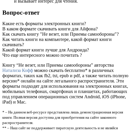
и вызывает интерес для чтения.
Вопрос-ответ
Какие есть форматы электронных книги?
В каком формате скачивать книги для Айфона?
Как скачать книгу "Не везет, или Приемы самообороны"?
Как читать книги на компьютере, какой формат книги
скачивать?
Какой формат книги лучше для Андроида?
Что еще интересного можно почитать ?
Книгу “Не везет, или Приемы самообороны” авторства
Натализа Кофф
можно скачать бесплатно* в различных
форматах, таких как fb2, txt, epub и pdf, а также читать полную
версию* онлайн на сайте легального распространителя. Эти
форматы подходят для использования на электронных книгах,
мобильных телефонах, смартфонах и планшетах, работающих
под управлением операционных систем Android, iOS (iPhone,
iPad) и Mac.
* – На данном веб-ресурсе представлена лишь демонстрационная версия
книги. Полная версия доступна для приобретения на сайте законного
распространителя.
** – Наш сайт не поддерживает пиратскую деятельность и не являйся