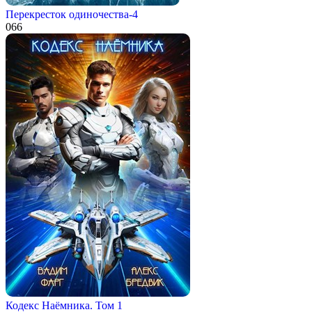
Перекресток одиночества-4
0
66
Кодекс Наёмника. Том 1