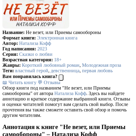
Название:
Не везет, или Приемы самообороны
Формат книги:
Электронная книга
Автор:
Натализа Кофф
Год написания:
2023
Серия:
Сказки о любви
Возрастная категория:
18+
Жанры:
Короткий любовный роман
,
Молодежная проза
Теги:
властный герой
,
девственница
,
первая любовь
Вам понравилась книга?
📖 Читать книгу
💬 Отзывы
Обзор книги под названием "Не везет, или Приемы
самообороны" от автора
Натализа Кофф
. Здесь вы найдете
аннотацию и краткое содержание выбранной книги. Отзывы
и оценки читателей помогут вам сделать свой выбор. После
прочтения вы также сможете оставить свой обзор и помочь
другим читателям.
Аннотация к книге "Не везет, или Приемы
самообороны" – Натализа Кофф