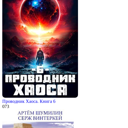
Проводник Хаоса. Книга 6
0
73