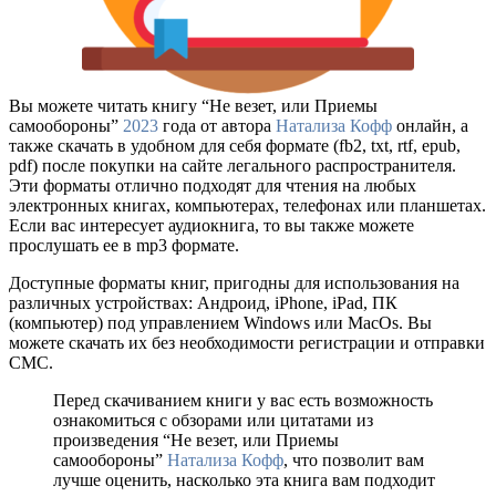
Вы можете читать книгу “Не везет, или Приемы
самообороны”
2023
года от автора
Натализа Кофф
онлайн, а
также скачать в удобном для себя формате (fb2, txt, rtf, epub,
pdf) после покупки на сайте легального распространителя.
Эти форматы отлично подходят для чтения на любых
электронных книгах, компьютерах, телефонах или планшетах.
Если вас интересует аудиокнига, то вы также можете
прослушать ее в mp3 формате.
Доступные форматы книг, пригодны для использования на
различных устройствах: Андроид, iPhone, iPad, ПК
(компьютер) под управлением Windows или MacOs. Вы
можете скачать их без необходимости регистрации и отправки
СМС.
Перед скачиванием книги у вас есть возможность
ознакомиться с обзорами или цитатами из
произведения “Не везет, или Приемы
самообороны”
Натализа Кофф
, что позволит вам
лучше оценить, насколько эта книга вам подходит