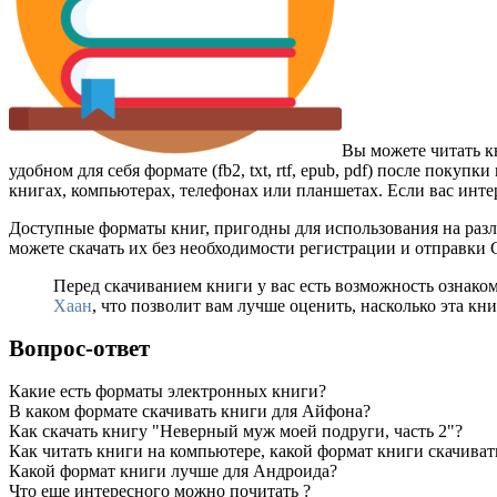
Вы можете читать к
удобном для себя формате (fb2, txt, rtf, epub, pdf) после пок
книгах, компьютерах, телефонах или планшетах. Если вас инте
Доступные форматы книг, пригодны для использования на разл
можете скачать их без необходимости регистрации и отправки
Перед скачиванием книги у вас есть возможность ознако
Хаан
, что позволит вам лучше оценить, насколько эта кн
Вопрос-ответ
Какие есть форматы электронных книги?
В каком формате скачивать книги для Айфона?
Как скачать книгу "Неверный муж моей подруги, часть 2"?
Как читать книги на компьютере, какой формат книги скачиват
Какой формат книги лучше для Андроида?
Что еще интересного можно почитать ?