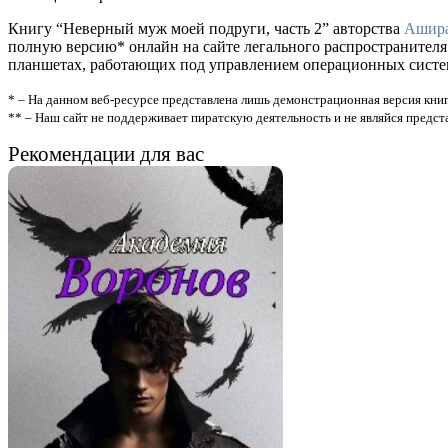
Книгу “Неверный муж моей подруги, часть 2” авторства
Ашира
полную версию* онлайн на сайте легального распространителя
планшетах, работающих под управлением операционных систем A
* – На данном веб-ресурсе представлена лишь демонстрационная версия книг
** – Наш сайт не поддерживает пиратскую деятельность и не являйся предс
Рекомендации для вас