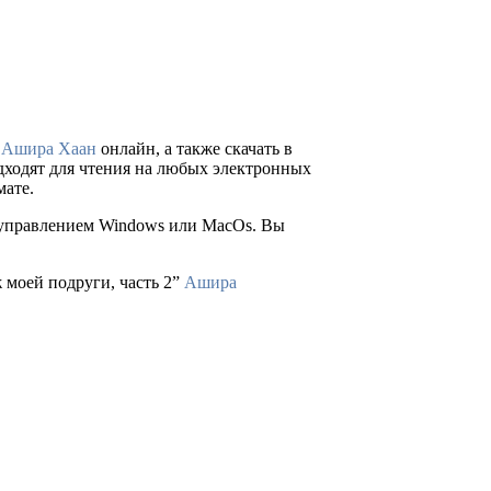
а
Ашира Хаан
онлайн, а также скачать в
подходят для чтения на любых электронных
мате.
д управлением Windows или MacOs. Вы
 моей подруги, часть 2”
Ашира