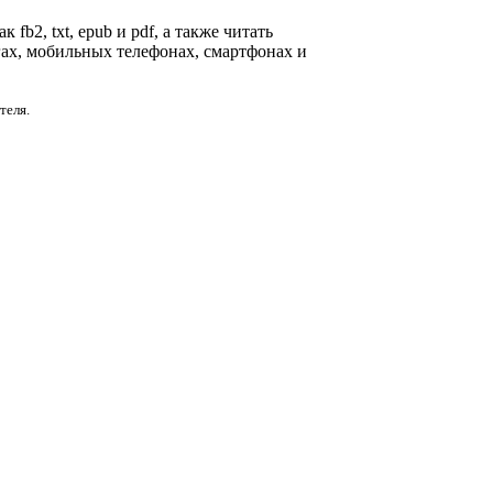
fb2, txt, epub и pdf, а также читать
гах, мобильных телефонах, смартфонах и
теля.