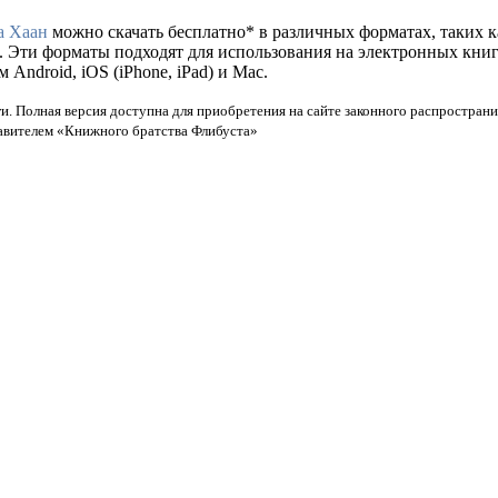
 Хаан
можно скачать бесплатно* в различных форматах, таких как 
. Эти форматы подходят для использования на электронных кни
ndroid, iOS (iPhone, iPad) и Mac.
и. Полная версия доступна для приобретения на сайте законного распространи
тавителем «Книжного братства Флибуста»