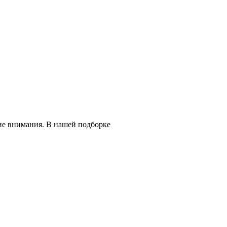
ие внимания. В нашей подборке