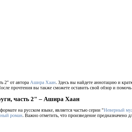
ь 2" от автора
Ашира Хаан
. Здесь вы найдете аннотацию и кра
осле прочтения вы также сможете оставить свой обзор и помочь
уги, часть 2" – Ашира Хаан
формате на русском языке, является частью серии "
Неверный му
ный роман
. Важно отметить, что произведение предназначено д