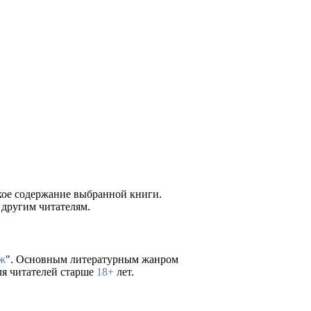
ткое содержание выбранной книги.
 другим читателям.
ж
". Основным литературным жанром
ля читателей старше
18+
лет.