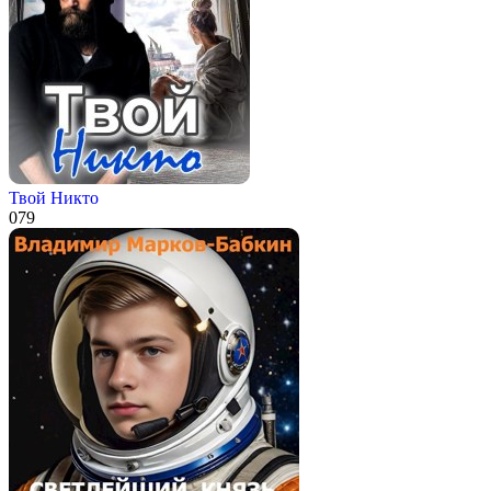
Твой Никто
0
79