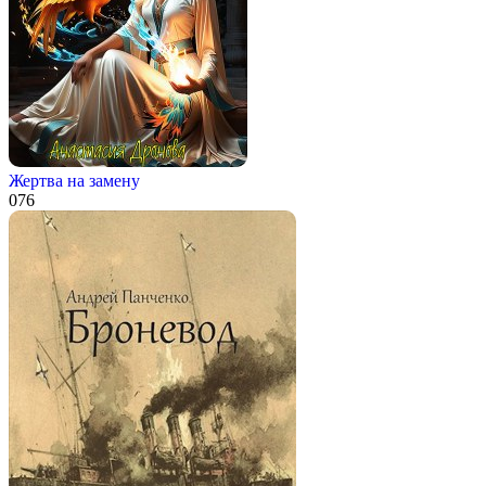
Жертва на замену
0
76