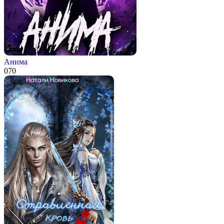
Анима
0
70