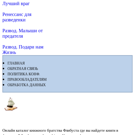
Лучший враг
Ренессанс для
разведенки
Развод. Малыши от
предателя
Развод. Подари нам
Жизнь
ГЛАВНАЯ
ОБРАТНАЯ СВЯЗЬ
ПОЛИТИКА КОНФ.
ПРАВООБЛАДАТЕЛЯМ
ОБРАБОТКА ДАННЫХ
Флибуста
Онлайн каталог книжного братства Флибуста где вы найдете книги в