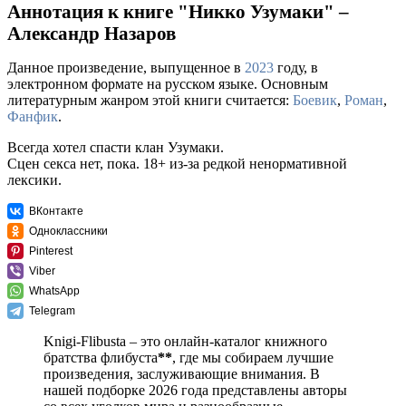
Аннотация к книге "Никко Узумаки" –
Александр Назаров
Данное произведение, выпущенное в
2023
году, в
электронном формате на русском языке. Основным
литературным жанром этой книги считается:
Боевик
,
Роман
,
Фанфик
.
Всегда хотел спасти клан Узумаки.
Сцен секса нет, пока. 18+ из-за редкой ненормативной
лексики.
ВКонтакте
Одноклассники
Pinterest
Viber
WhatsApp
Telegram
Knigi-Flibusta – это онлайн-каталог книжного
братства флибуста
**
, где мы собираем лучшие
произведения, заслуживающие внимания. В
нашей подборке 2026 года представлены авторы