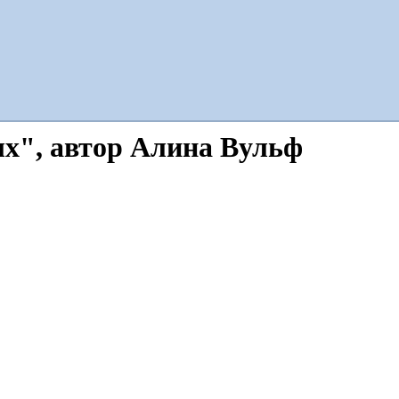
х", автор Алина Вульф