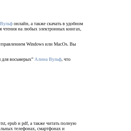
 Вульф
онлайн, а также скачать в удобном
 для чтения на любых электронных книгах,
д управлением Windows или MacOs. Вы
я для восьмерых”
Алина Вульф
, что
xt, epub и pdf, а также читать полную
ильных телефонах, смартфонах и