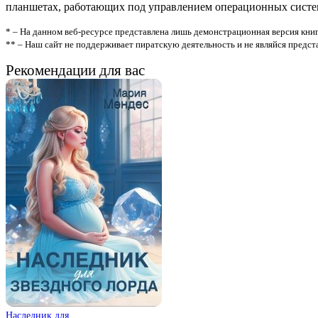
планшетах, работающих под управлением операционных систем A
* – На данном веб-ресурсе представлена лишь демонстрационная версия книг
** – Наш сайт не поддерживает пиратскую деятельность и не являйся предс
Рекомендации для вас
Наследник для