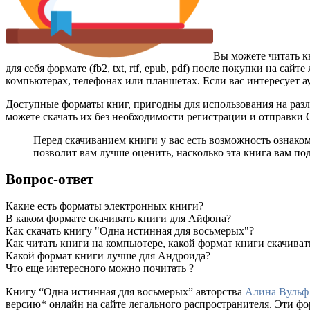
Вы можете читать к
для себя формате (fb2, txt, rtf, epub, pdf) после покупки на 
компьютерах, телефонах или планшетах. Если вас интересует а
Доступные форматы книг, пригодны для использования на разл
можете скачать их без необходимости регистрации и отправки
Перед скачиванием книги у вас есть возможность ознако
позволит вам лучше оценить, насколько эта книга вам по
Вопрос-ответ
Какие есть форматы электронных книги?
В каком формате скачивать книги для Айфона?
Как скачать книгу "Одна истинная для восьмерых"?
Как читать книги на компьютере, какой формат книги скачиват
Какой формат книги лучше для Андроида?
Что еще интересного можно почитать ?
Книгу “Одна истинная для восьмерых” авторства
Алина Вульф
версию* онлайн на сайте легального распространителя. Эти ф