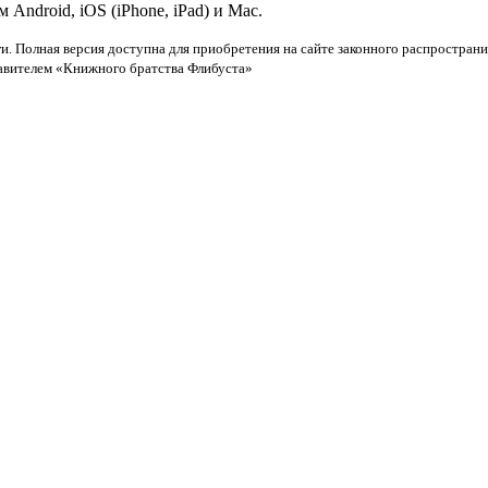
ndroid, iOS (iPhone, iPad) и Mac.
и. Полная версия доступна для приобретения на сайте законного распространи
тавителем «Книжного братства Флибуста»