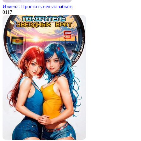
Измена. Простить нельзя забыть
0
117