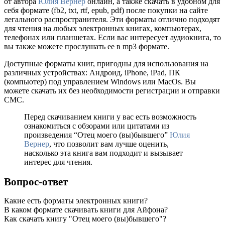
от автора
Юлия Вернер
онлайн, а также скачать в удобном для
себя формате (fb2, txt, rtf, epub, pdf) после покупки на сайте
легального распространителя. Эти форматы отлично подходят
для чтения на любых электронных книгах, компьютерах,
телефонах или планшетах. Если вас интересует аудиокнига, то
вы также можете прослушать ее в mp3 формате.
Доступные форматы книг, пригодны для использования на
различных устройствах: Андроид, iPhone, iPad, ПК
(компьютер) под управлением Windows или MacOs. Вы
можете скачать их без необходимости регистрации и отправки
СМС.
Перед скачиванием книги у вас есть возможность
ознакомиться с обзорами или цитатами из
произведения “Отец моего (вы)бывшего”
Юлия
Вернер
, что позволит вам лучше оценить,
насколько эта книга вам подходит и вызывает
интерес для чтения.
Вопрос-ответ
Какие есть форматы электронных книги?
В каком формате скачивать книги для Айфона?
Как скачать книгу "Отец моего (вы)бывшего"?