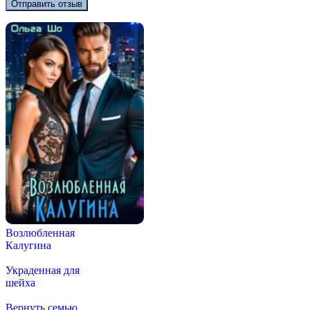
Возлюбленная
Калугина
Украденная для
шейха
Вернуть семью