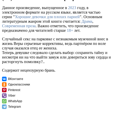
Данное произведение, выпущенное в
2023
году, в
электронном формате на русском языке, является частью
серии "
Хорошие девочки для плохих парней
". Основным
литературным жанром этой книги считается:
Драма
,
Современная проза
. Важно отметить, что произведение
предназначено для читателей старше
18+
лет.
Случайный секс на парковке с незнакомым мужчиной внес в
жизнь Веры серьезные коррективы, ведь партнёром по воле
случая оказался отец ее жениха.
Теперь девушке следовало сделать выбор: сохранить тайну и
несмотря ни на что выйти замуж или довериться зову сердца и
расторгнуть помолвку?..
Содержит нецензурную брань.
ВКонтакте
Одноклассники
Pinterest
Viber
WhatsApp
Telegram