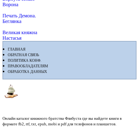
Ворона
Печать Демона.
Беглянка
Великая княжна
Настасья
ГЛАВНАЯ
ОБРАТНАЯ СВЯЗЬ
ПОЛИТИКА КОНФ.
ПРАВООБЛАДАТЕЛЯМ
ОБРАБОТКА ДАННЫХ
Флибуста
Онлайн каталог книжного братства Флибуста где вы найдете книги в
формате fb2, rtf, txt, epub, mobi и pdf для телефонов и планшетов.