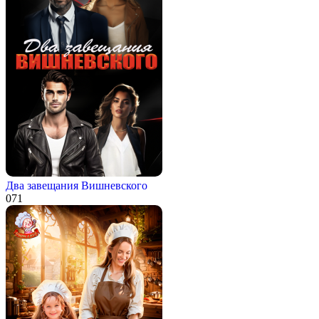
Два завещания Вишневского
0
71