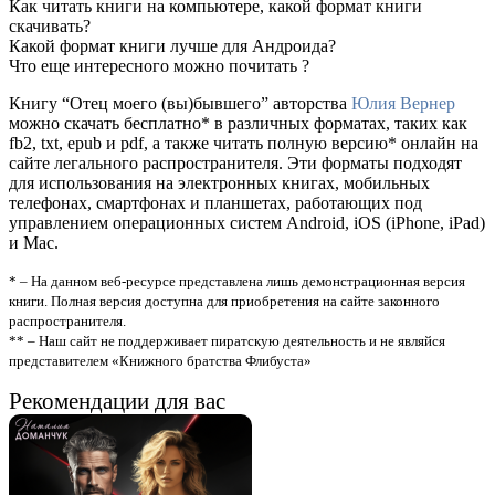
Как читать книги на компьютере, какой формат книги
скачивать?
Какой формат книги лучше для Андроида?
Что еще интересного можно почитать ?
Книгу “Отец моего (вы)бывшего” авторства
Юлия Вернер
можно скачать бесплатно* в различных форматах, таких как
fb2, txt, epub и pdf, а также читать полную версию* онлайн на
сайте легального распространителя. Эти форматы подходят
для использования на электронных книгах, мобильных
телефонах, смартфонах и планшетах, работающих под
управлением операционных систем Android, iOS (iPhone, iPad)
и Mac.
* – На данном веб-ресурсе представлена лишь демонстрационная версия
книги. Полная версия доступна для приобретения на сайте законного
распространителя.
** – Наш сайт не поддерживает пиратскую деятельность и не являйся
представителем «Книжного братства Флибуста»
Рекомендации для вас