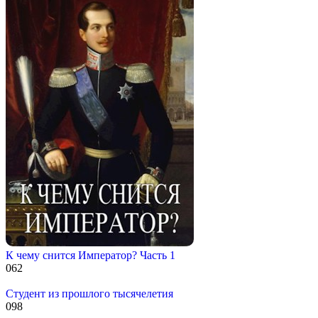
К чему снится Император? Часть 1
0
62
Студент из прошлого тысячелетия
0
98