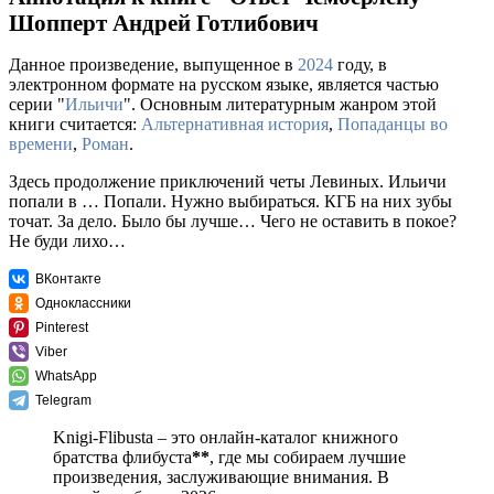
Шопперт Андрей Готлибович
Данное произведение, выпущенное в
2024
году, в
электронном формате на русском языке, является частью
серии "
Ильичи
". Основным литературным жанром этой
книги считается:
Альтернативная история
,
Попаданцы во
времени
,
Роман
.
Здесь продолжение приключений четы Левиных. Ильичи
попали в … Попали. Нужно выбираться. КГБ на них зубы
точат. За дело. Было бы лучше… Чего не оставить в покое?
Не буди лихо…
ВКонтакте
Одноклассники
Pinterest
Viber
WhatsApp
Telegram
Knigi-Flibusta – это онлайн-каталог книжного
братства флибуста
**
, где мы собираем лучшие
произведения, заслуживающие внимания. В