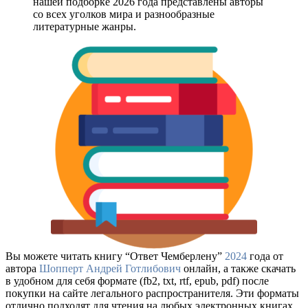
нашей подборке 2026 года представлены авторы
со всех уголков мира и разнообразные
литературные жанры.
Вы можете читать книгу “Ответ Чемберлену”
2024
года от
автора
Шопперт Андрей Готлибович
онлайн, а также скачать
в удобном для себя формате (fb2, txt, rtf, epub, pdf) после
покупки на сайте легального распространителя. Эти форматы
отлично подходят для чтения на любых электронных книгах,