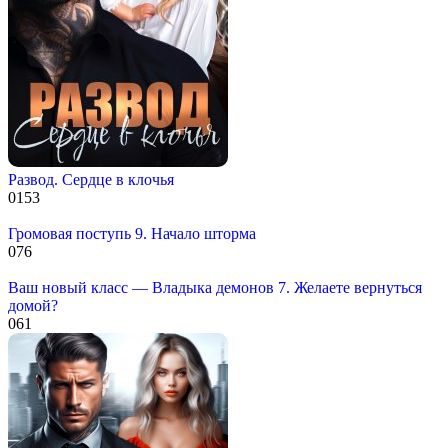
Развод. Сердце в клочья
0
153
Громовая поступь 9. Начало шторма
0
76
Ваш новый класс — Владыка демонов 7. Желаете вернуться
домой?
0
61