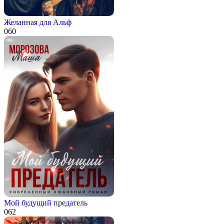
Желанная для Альф
0
60
Мой будущий предатель
0
62