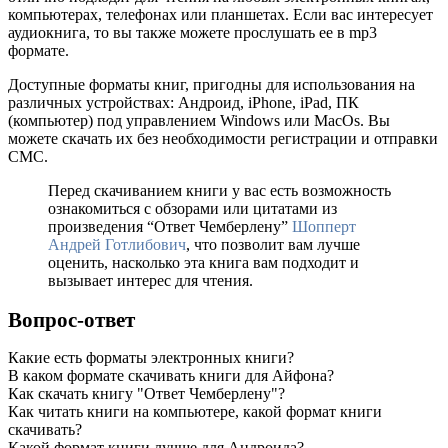
компьютерах, телефонах или планшетах. Если вас интересует
аудиокнига, то вы также можете прослушать ее в mp3
формате.
Доступные форматы книг, пригодны для использования на
различных устройствах: Андроид, iPhone, iPad, ПК
(компьютер) под управлением Windows или MacOs. Вы
можете скачать их без необходимости регистрации и отправки
СМС.
Перед скачиванием книги у вас есть возможность
ознакомиться с обзорами или цитатами из
произведения “Ответ Чемберлену”
Шопперт
Андрей Готлибович
, что позволит вам лучше
оценить, насколько эта книга вам подходит и
вызывает интерес для чтения.
Вопрос-ответ
Какие есть форматы электронных книги?
В каком формате скачивать книги для Айфона?
Как скачать книгу "Ответ Чемберлену"?
Как читать книги на компьютере, какой формат книги
скачивать?
Какой формат книги лучше для Андроида?