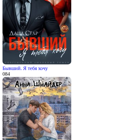
Бывший. Я тебя хочу
0
84