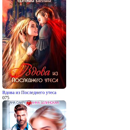
Вдова из Последнего утеса
0
75