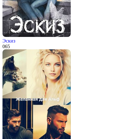
Эскиз
0
65