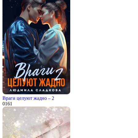
Враги целуют жадно – 2
0
161