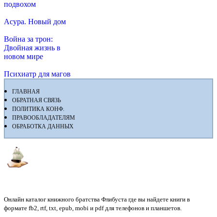
подвохом
Асура. Новый дом
Война за трон:
Двойная жизнь в
новом мире
Психиатр для магов
ГЛАВНАЯ
ОБРАТНАЯ СВЯЗЬ
ПОЛИТИКА КОНФ.
ПРАВООБЛАДАТЕЛЯМ
ОБРАБОТКА ДАННЫХ
Флибуста
Онлайн каталог книжного братства Флибуста где вы найдете книги в
формате fb2, rtf, txt, epub, mobi и pdf для телефонов и планшетов.