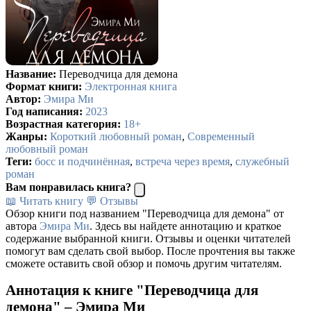
Название:
Переводчица для демона
Формат книги:
Электронная книга
Автор:
Эмира Ми
Год написания:
2023
Возрастная категория:
18+
Жанры:
Короткий любовный роман
,
Современный
любовный роман
Теги:
босс и подчинённая
,
встреча через время
,
служебный
роман
Вам понравилась книга?
📖 Читать книгу
💬 Отзывы
Обзор книги под названием "Переводчица для демона" от
автора
Эмира Ми
. Здесь вы найдете аннотацию и краткое
содержание выбранной книги. Отзывы и оценки читателей
помогут вам сделать свой выбор. После прочтения вы также
сможете оставить свой обзор и помочь другим читателям.
Аннотация к книге "Переводчица для
демона" – Эмира Ми