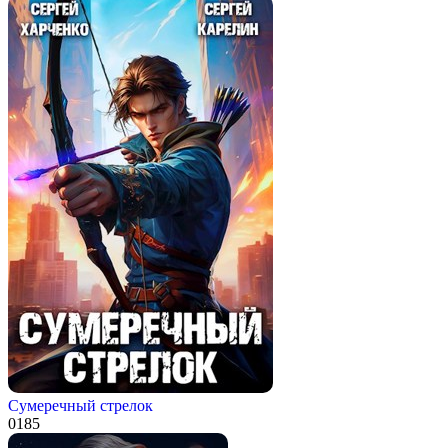
Сумеречный стрелок
0
185