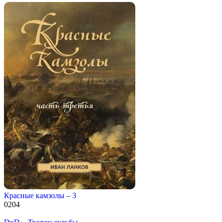
Красные камзолы – 3
0
204