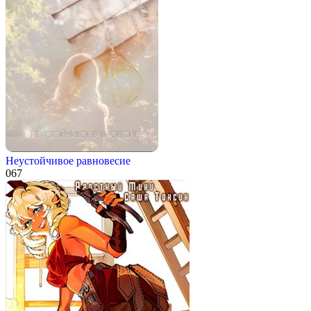
Неустойчивое равновесие
0
67