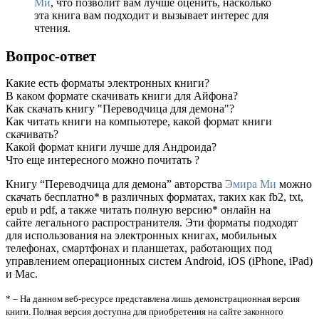
Ми
, что позволит вам лучше оценить, насколько
эта книга вам подходит и вызывает интерес для
чтения.
Вопрос-ответ
Какие есть форматы электронных книги?
В каком формате скачивать книги для Айфона?
Как скачать книгу "Переводчица для демона"?
Как читать книги на компьютере, какой формат книги
скачивать?
Какой формат книги лучше для Андроида?
Что еще интересного можно почитать ?
Книгу “Переводчица для демона” авторства
Эмира Ми
можно
скачать бесплатно* в различных форматах, таких как fb2, txt,
epub и pdf, а также читать полную версию* онлайн на
сайте легального распространителя. Эти форматы подходят
для использования на электронных книгах, мобильных
телефонах, смартфонах и планшетах, работающих под
управлением операционных систем Android, iOS (iPhone, iPad)
и Mac.
* – На данном веб-ресурсе представлена лишь демонстрационная версия
книги. Полная версия доступна для приобретения на сайте законного