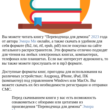
Вы можете читать книгу “Переводчица для демона”
2023
года
от автора
Эмира Ми
онлайн, а также скачать в удобном для
себя формате (fb2, txt, rtf, epub, pdf) после покупки на сайте
легального распространителя. Эти форматы отлично подходят
для чтения на любых электронных книгах, компьютерах,
телефонах или планшетах. Если вас интересует аудиокнига, то
вы также можете прослушать ее в mp3 формате.
Доступные форматы книг, пригодны для использования на
различных устройствах: Андроид, iPhone, iPad, ПК
(компьютер) под управлением Windows или MacOs. Вы
можете скачать их без необходимости регистрации и отправки
СМС.
Перед скачиванием книги у вас есть возможность
ознакомиться с обзорами или цитатами из
произведения “Переводчица для демона”
Эмира